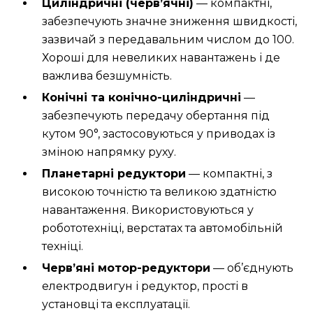
Циліндричні (черв’ячні)
— компактні,
забезпечують значне зниження швидкості,
зазвичай з передавальним числом до 100.
Хороші для невеликих навантажень і де
важлива безшумність.
Конічні та конічно-циліндричні
—
забезпечують передачу обертання під
кутом 90°, застосовуються у приводах із
зміною напрямку руху.
Планетарні редуктори
— компактні, з
високою точністю та великою здатністю
навантаження. Використовуються у
робототехніці, верстатах та автомобільній
техніці.
Черв’яні мотор-редуктори
— об’єднують
електродвигун і редуктор, прості в
установці та експлуатації.