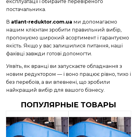
експлуатації і обирайте перевіреного
постачальника.
В
atlant-reduktor.com.ua
ми допомагаємо
нашим клієнтам зробити правильний вибір,
пропонуємо широкий асортимент і гарантуємо
якість. Якщо у вас залишилися питання, наші
фахівці завжди готові допомогти.
Уявіть, як вранці ви запускаєте обладнання з
новим редуктором — і воно працює рівно, тихо і
без перебоїв, а ви впевнені, що зробили
найкращий вибір для вашого бізнесу.
ПОПУЛЯРНЫЕ ТОВАРЫ