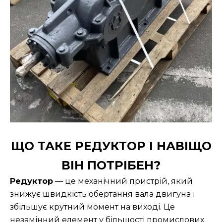
ЩО ТАКЕ РЕДУКТОР І НАВІЩО
ВІН ПОТРІБЕН?
Редуктор
— це механічний пристрій, який
знижує швидкість обертання вала двигуна і
збільшує крутний момент на виході. Це
незамінний елемент у більшості промислових