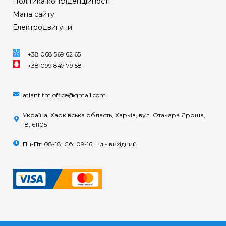
Політика конфіденційності
Мапа сайту
Електродвигуни
+38 068 569 62 65
+38 099 847 79 58
atlant.tm.office@gmail.com
Україна, Харківська область, Харків, вул. Отакара Яроша,
18, 61105
Пн-Пт: 08-18; Сб: 09-16; Нд - вихідний