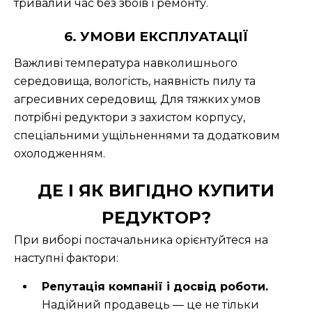
тривалий час без збоїв і ремонту.
6. УМОВИ ЕКСПЛУАТАЦІЇ
Важливі температура навколишнього
середовища, вологість, наявність пилу та
агресивних середовищ. Для тяжких умов
потрібні редуктори з захистом корпусу,
спеціальними ущільненнями та додатковим
охолодженням.
ДЕ І ЯК ВИГІДНО КУПИТИ
РЕДУКТОР?
При виборі постачальника орієнтуйтеся на
наступні фактори:
Репутація компанії і досвід роботи.
Надійний продавець — це не тільки