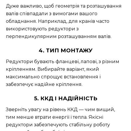
Дуже важливо, щоб геометрія та розташування
валів співпадали з вимогами вашого
обладнання. Наприклад, для кранів часто
використовують редуктори з
перпендикулярним розташуванням валів.
4. ТИП МОНТАЖУ
Редуктори бувають фланцеві, лапові, з різним
кріпленням. Вибирайте варіант, який
максимально спрощує встановлення і
забезпечує надійне кріплення.
5. ККД І НАДІЙНІСТЬ
Зверніть увагу на рівень ККД — чим вищий,
тим менше втрати енергії і тепла. Якісні
редуктори забезпечують стабільну роботу