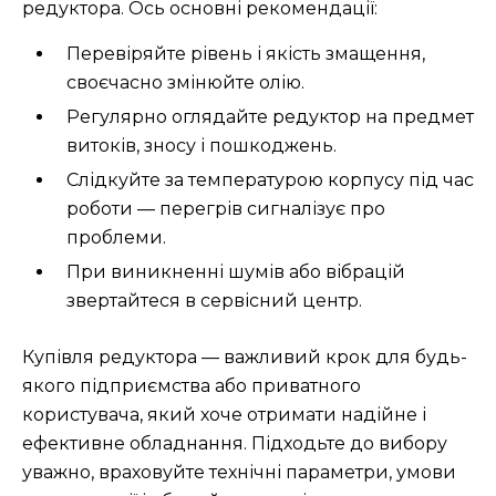
редуктора. Ось основні рекомендації:
Перевіряйте рівень і якість змащення,
своєчасно змінюйте олію.
Регулярно оглядайте редуктор на предмет
витоків, зносу і пошкоджень.
Слідкуйте за температурою корпусу під час
роботи — перегрів сигналізує про
проблеми.
При виникненні шумів або вібрацій
звертайтеся в сервісний центр.
Купівля редуктора — важливий крок для будь-
якого підприємства або приватного
користувача, який хоче отримати надійне і
ефективне обладнання. Підходьте до вибору
уважно, враховуйте технічні параметри, умови