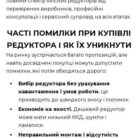
повний спектр якісних редукторів від
перевірених виробників, професійні
консультації і сервісний супровід на всіх етапах.
ЧАСТІ ПОМИЛКИ ПРИ КУПІВЛІ
РЕДУКТОРА І ЯК ЇХ УНИКНУТИ
На ринку зустрічається багато пропозицій, але
навіть досвідчені покупці можуть допустити
помилки, які потім обходяться дорого:
Вибір редуктора без урахування
навантаження і умов роботи.
Це
призводить до швидкого зносу і поломок.
Економія на якості.
Дешевий редуктор
може мати низький ККД, шуміти і
ламатися.
Неправильний монтаж і відсутність