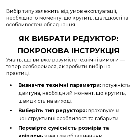
Вибір типу залежить від умов експлуатації,
необхідного моменту, що крутить, швидкості та
особливостей обладнання.
ЯК ВИБРАТИ РЕДУКТОР:
ПОКРОКОВА ІНСТРУКЦІЯ
Уявіть, що ви вже розумієте технічні вимоги —
тепер розберемося, як зробити вибір на
практиці.
Визначте технічні параметри:
потужність
двигуна, необхідний момент, що крутить,
швидкість на виході.
Виберіть тип редуктора:
враховуючи
конструктивні особливості та габарити.
Перевірте сумісність розмірів та
кріплень
з вашим обладнанням.