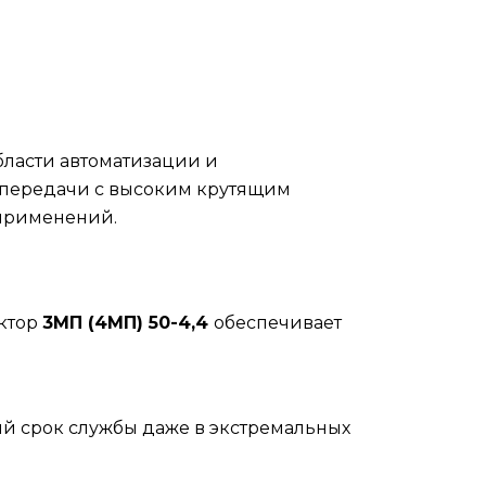
бласти автоматизации и
 передачи с высоким крутящим
 применений.
уктор
3МП (4МП) 50-4,4
обеспечивает
ый срок службы даже в экстремальных