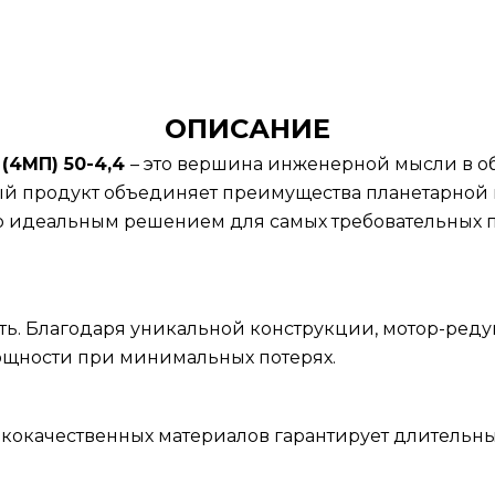
ОПИСАНИЕ
(4МП) 50-4,4
– это вершина инженерной мысли в о
й продукт объединяет преимущества планетарной
го идеальным решением для самых требовательных
ть. Благодаря уникальной конструкции, мотор-ред
щности при минимальных потерях.
ококачественных материалов гарантирует длительн