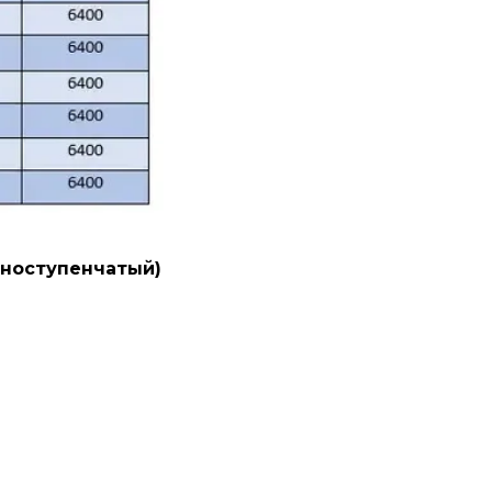
ступенчатый)