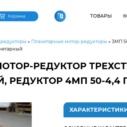
ТОВАРЫ
К
Корзина
-редукторы
»
Планетарные мотор-редукторы
»
3МП 5
анетарный
 МОТОР-РЕДУКТОР ТРЕХ
, РЕДУКТОР 4МП 50-4,4
ХАРАКТЕРИСТИК