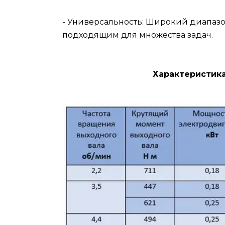
- Универсальность: Широкий диапаз
подходящим для множества задач.
Характеристика мотор-реду