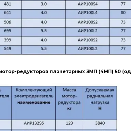
торов планетарных 3МП (4МП) 50 (одно