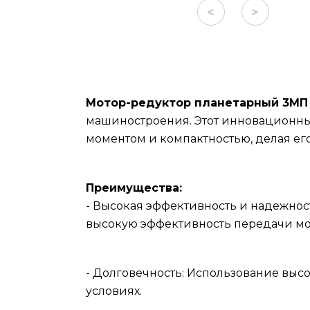
<
>
Мотор-редуктор планетарный 3МП 
машиностроения. Этот инновационны
моментом и компактностью, делая е
Преимущества:
- Высокая эффективность и надежнос
высокую эффективность передачи мо
- Долговечность: Использование выс
условиях.