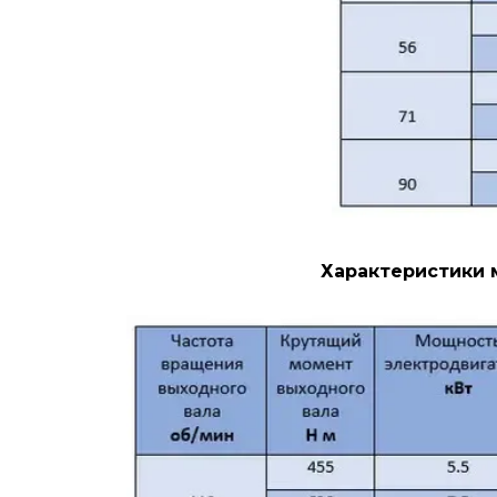
Характеристики мотор-редук