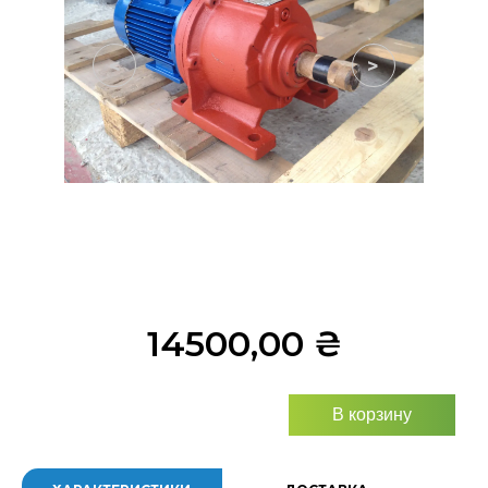
<
>
14500,00
₴
В корзину