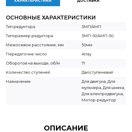
ХАРАКТЕРИСТИКИ
ДОСТАВКА
ОСНОВНЫЕ ХАРАКТЕРИСТИКИ
Тип редуктора
3МП/4МП
Типоразмер редуктора
3МП-50/4МП-50
Межосевое расстояние, мм
50мм
Передаточне число
Array
Оборотов на выходе, об/м
71
Количество ступеней
Двоступеневий
Назначение
Для двигуна, Для
мульчера, Для шнека,
Для електродвигуна,
Мотор-редуктор
ОПИСАНИЕ