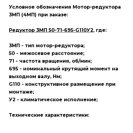
Условное обозначения Мотор-редуктора
3МП
(4МП)
при заказе:
Редуктор 3МП 50-71-695-G110У2
, где:
3МП - тип мотор-редуктора;
50 - межосевое расстояние;
71 - частота вращения, об/мин;
695 - номинальный крутящий момент на
выходном валу, Нм;
G110 - конструктивное размещение при
монтаже;
У2 - климатическое исполнение;
Технические характеристики: