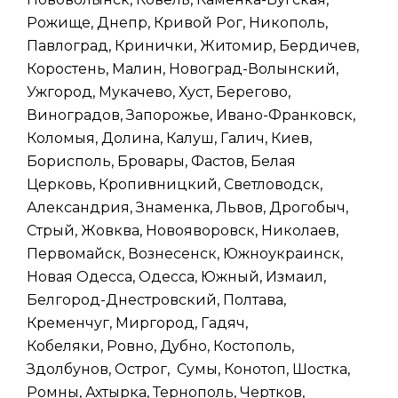
Рожище, Днепр, Кривой Рог, Никополь,
Павлоград, Кринички, Житомир, Бердичев,
Коростень, Малин, Новоград-Волынский,
Ужгород, Мукачево, Хуст, Берегово,
Виноградов, Запорожье, Ивано-Франковск,
Коломыя, Долина, Калуш, Галич, Киев,
Борисполь, Бровары, Фастов, Белая
Церковь, Кропивницкий, Светловодск,
Александрия, Знаменка, Львов, Дрогобыч,
Стрый, Жовква, Новояворовск, Николаев,
Первомайск, Вознесенск, Южноукраинск,
Новая Одесса, Одесса, Южный, Измаил,
Белгород-Днестровский, Полтава,
Кременчуг, Миргород, Гадяч,
Кобеляки, Ровно, Дубно, Костополь,
Здолбунов, Острог, Сумы, Конотоп, Шостка,
Ромны, Ахтырка, Тернополь, Чертков,