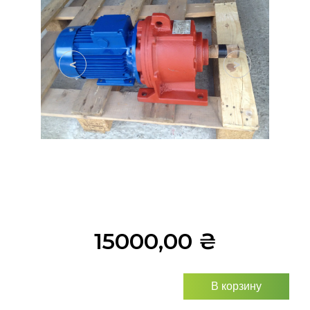
<
>
15000,00
₴
В корзину