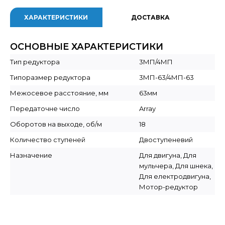
ХАРАКТЕРИСТИКИ
ДОСТАВКА
ОСНОВНЫЕ ХАРАКТЕРИСТИКИ
Тип редуктора
3МП/4МП
Типоразмер редуктора
3МП-63/4МП-63
Межосевое расстояние, мм
63мм
Передаточне число
Array
Оборотов на выходе, об/м
18
Количество ступеней
Двоступеневий
Назначение
Для двигуна, Для
мульчера, Для шнека,
Для електродвигуна,
Мотор-редуктор