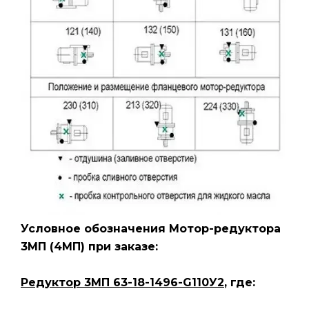
Условное обозначения Мотор-редуктора
3МП
(4МП)
при заказе:
Редуктор 3МП 63-18-1496-G110У2
, где: