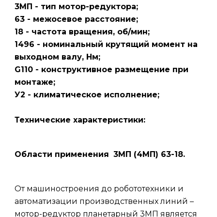
3МП - тип мотор-редуктора;
63 - межосевое расстояние;
18 - частота вращения, об/мин;
1496 - номинальный крутящий момент на
выходном валу, Нм;
G110 - конструктивное размещение при
монтаже;
У2 - климатическое исполнение;
Технические характеристики:
Области применения
3МП (4МП) 63-18.
От машиностроения до робототехники и
автоматизации производственных линий –
мотор-редуктор планетарный 3МП является