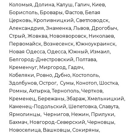
Коломыя, Долина, Калуш, Галич, Киев,
Борисполь, Бровары, Фастов, Белая
Церковь, Кропивницкий, Светловодск,
Александрия, Знаменка, Львов, Дрогобыч,
Стрый, Жовква, Новояворовск, Николаев,
Первомайск, Вознесенск, Южноукраинск,
Новая Одесса, Одесса, Южный, Измаил,
Белгород-Днестровский, Полтава,
Кременчуг, Миргород, Гадяч,
Кобеляки, Ровно, Дубно, Костополь,
Здолбунов, Острог, Сумы, Конотоп, Шостка,
Ромны, Ахтырка, Тернополь, Чертков,
Кременец, Бережаны, Збараж, Хмельницкий,
Каменец-Подольский, Шепетовка, Славута,
Ярмолинцы, Чернигов, Нежин, Прилуки,
Бахмач, Новгород-Северский, Черновцы,
Новоселица, Вашковцы, Сокиряны,