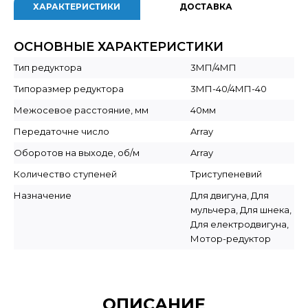
ХАРАКТЕРИСТИКИ
ДОСТАВКА
ОСНОВНЫЕ ХАРАКТЕРИСТИКИ
Тип редуктора
3МП/4МП
Типоразмер редуктора
3МП-40/4МП-40
Межосевое расстояние, мм
40мм
Передаточне число
Array
Оборотов на выходе, об/м
Array
Количество ступеней
Триступеневий
Назначение
Для двигуна, Для
мульчера, Для шнека,
Для електродвигуна,
Мотор-редуктор
ОПИСАНИЕ