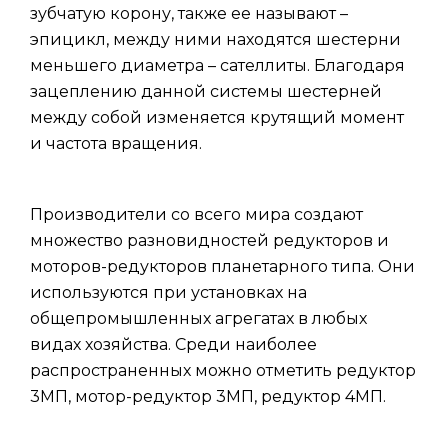
зубчатую корону, также ее называют –
эпицикл, между ними находятся шестерни
меньшего диаметра – сателлиты. Благодаря
зацеплению данной системы шестерней
между собой изменяется крутящий момент
и частота вращения.
Производители со всего мира создают
множество разновидностей редукторов и
моторов-редукторов планетарного типа. Они
используются при установках на
общепромышленных агрегатах в любых
видах хозяйства. Среди наиболее
распространенных можно отметить редуктор
3МП, мотор-редуктор 3МП, редуктор 4МП.