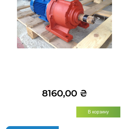
<
>
8160,00
₴
В корзину