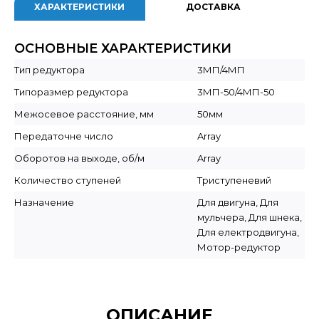
ХАРАКТЕРИСТИКИ
ДОСТАВКА
ОСНОВНЫЕ ХАРАКТЕРИСТИКИ
Тип редуктора
3МП/4МП
Типоразмер редуктора
3МП-50/4МП-50
Межосевое расстояние, мм
50мм
Передаточне число
Array
Оборотов на выходе, об/м
Array
Количество ступеней
Триступеневий
Назначение
Для двигуна, Для
мульчера, Для шнека,
Для електродвигуна,
Мотор-редуктор
ОПИСАНИЕ