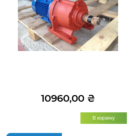
<
>
10960,00
₴
В корзину