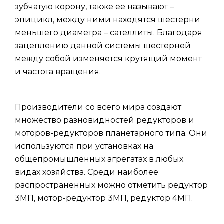
зубчатую корону, также ее называют –
эпицикл, между ними находятся шестерни
меньшего диаметра – сателлиты. Благодаря
зацеплению данной системы шестерней
между собой изменяется крутящий момент
и частота вращения.
Производители со всего мира создают
множество разновидностей редукторов и
моторов-редукторов планетарного типа. Они
используются при установках на
общепромышленных агрегатах в любых
видах хозяйства. Среди наиболее
распространенных можно отметить редуктор
3МП, мотор-редуктор 3МП, редуктор 4МП.