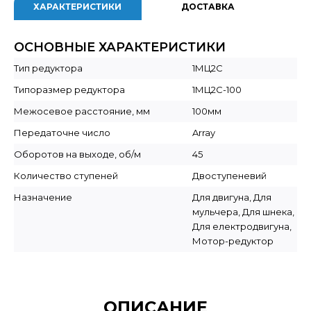
ХАРАКТЕРИСТИКИ
ДОСТАВКА
ОСНОВНЫЕ ХАРАКТЕРИСТИКИ
Тип редуктора
1МЦ2С
Типоразмер редуктора
1МЦ2С-100
Межосевое расстояние, мм
100мм
Передаточне число
Array
Оборотов на выходе, об/м
45
Количество ступеней
Двоступеневий
Назначение
Для двигуна, Для
мульчера, Для шнека,
Для електродвигуна,
Мотор-редуктор
ОПИСАНИЕ