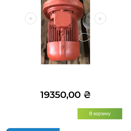
<
>
19350,00
₴
В корзину