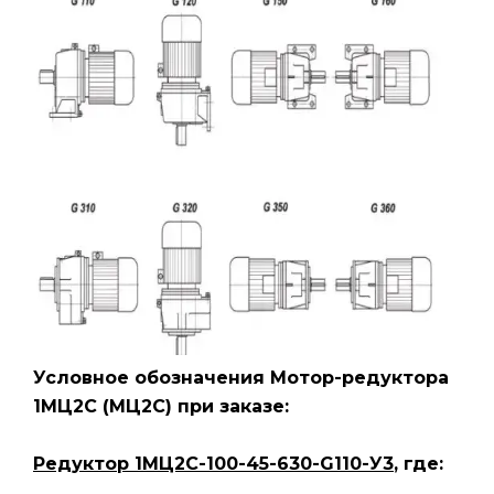
Условное обозначения Мотор-редуктора
1МЦ2С (МЦ2С) при заказе:
Редуктор 1МЦ2С-100-45-630-G110-У3
, где: