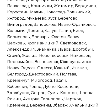
Павлоград, Кринички, Житомир, Бердичев,
Коростень, Малин, Новоград-Волынский,
Ужгород, Мукачево, Хуст, Берегово,
Виноградов, Запорожье, Ивано-Франковск,
Коломыя, Долина, Калуш, Галич, Киев,
Борисполь, Бровары, Фастов, Белая
Церковь, Кропивницкий, Светловодск,
Александрия, Знаменка, Львов, Дрогобыч,
Стрый, Жовква, Новояворовск, Николаев,
Первомайск, Вознесенск, Южноукраинск,
Новая Одесса, Одесса, Южный, Измаил,
Белгород-Днестровский, Полтава,
Кременчуг, Миргород, Гадяч,
Кобеляки, Ровно, Дубно, Костополь,
Здолбунов, Острог, Сумы, Конотоп, Шостка,
Ромны, Ахтырка, Тернополь, Чертков,
Кременец, Бережаны, Збараж, Хмельницкий,