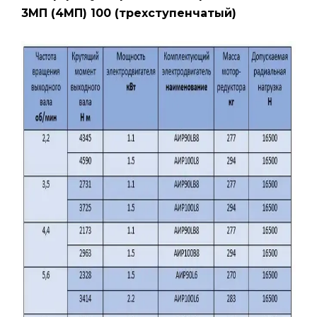
3МП (4МП) 100 (трехступенчатый)