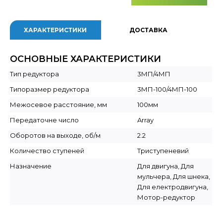
ХАРАКТЕРИСТИКИ
ДОСТАВКА
ОСНОВНЫЕ ХАРАКТЕРИСТИКИ
Тип редуктора
3МП/4МП
Типоразмер редуктора
3МП-100/4МП-100
Межосевое расстояние, мм
100мм
Передаточне число
Array
Оборотов на выходе, об/м
2.2
Количество ступеней
Триступеневий
Назначение
Для двигуна, Для
мульчера, Для шнека,
Для електродвигуна,
Мотор-редуктор