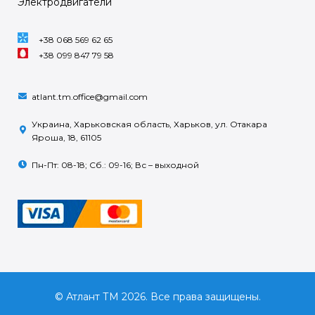
Электродвигатели
+38 068 569 62 65
+38 099 847 79 58
atlant.tm.office@gmail.com
Украина, Харьковская область, Харьков, ул. Отакара
Яроша, 18, 61105
Пн-Пт: 08-18; Сб.: 09-16; Вс – выходной
© Атлант ТМ 2026. Все права защищены.