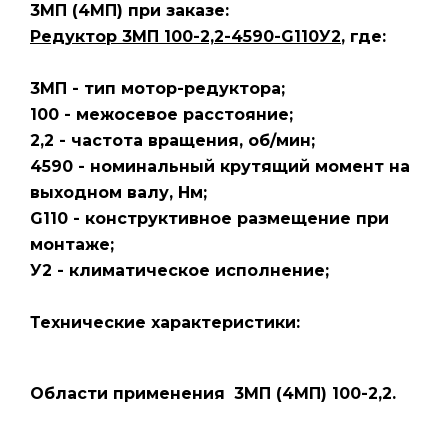
3МП
(4МП)
при заказе:
Редуктор 3МП 100-2,2-4590-G110У2
, где:
3МП - тип мотор-редуктора;
100 - межосевое расстояние;
2,2 - частота вращения, об/мин;
4590 - номинальный крутящий момент на
выходном валу, Нм;
G110 - конструктивное размещение при
монтаже;
У2 - климатическое исполнение;
Технические характеристики:
Области применения
3МП (4МП) 100-2,2.