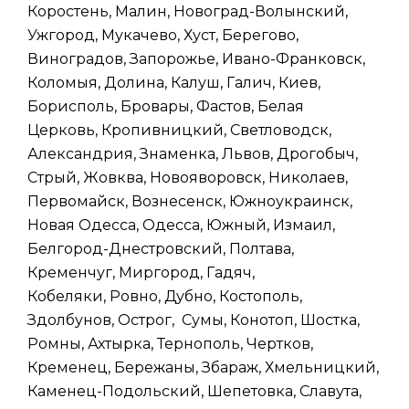
Коростень, Малин, Новоград-Волынский,
Ужгород, Мукачево, Хуст, Берегово,
Виноградов, Запорожье, Ивано-Франковск,
Коломыя, Долина, Калуш, Галич, Киев,
Борисполь, Бровары, Фастов, Белая
Церковь, Кропивницкий, Светловодск,
Александрия, Знаменка, Львов, Дрогобыч,
Стрый, Жовква, Новояворовск, Николаев,
Первомайск, Вознесенск, Южноукраинск,
Новая Одесса, Одесса, Южный, Измаил,
Белгород-Днестровский, Полтава,
Кременчуг, Миргород, Гадяч,
Кобеляки, Ровно, Дубно, Костополь,
Здолбунов, Острог, Сумы, Конотоп, Шостка,
Ромны, Ахтырка, Тернополь, Чертков,
Кременец, Бережаны, Збараж, Хмельницкий,
Каменец-Подольский, Шепетовка, Славута,