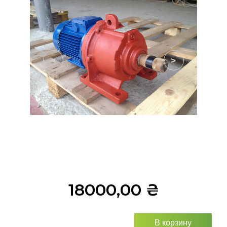
<
>
18000,00
₴
В корзину