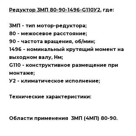
Редуктор 3МП 80-90-1496-G110У2
, где:
3МП - тип мотор-редуктора;
80 - межосевое расстояние;
90 - частота вращения, об/мин;
1496 - номинальный крутящий момент на
выходном валу, Нм;
G110 - конструктивное размещение при
монтаже;
У2 - климатическое исполнение;
Технические характеристики:
Области применения
3МП (4МП) 80-90.