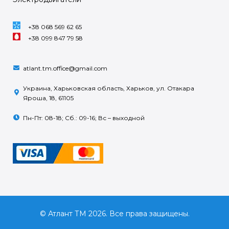
+38 068 569 62 65
+38 099 847 79 58
atlant.tm.office@gmail.com
Украина, Харьковская область, Харьков, ул. Отакара
Яроша, 18, 61105
Пн-Пт: 08-18; Сб.: 09-16; Вс – выходной
© Атлант ТМ 2026. Все права защищены.