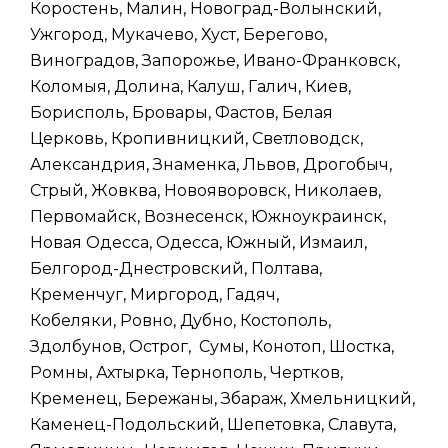
Коростень, Малин, Новоград-Волынский,
Ужгород, Мукачево, Хуст, Берегово,
Виноградов, Запорожье, Ивано-Франковск,
Коломыя, Долина, Калуш, Галич, Киев,
Борисполь, Бровары, Фастов, Белая
Церковь, Кропивницкий, Светловодск,
Александрия, Знаменка, Львов, Дрогобыч,
Стрый, Жовква, Новояворовск, Николаев,
Первомайск, Вознесенск, Южноукраинск,
Новая Одесса, Одесса, Южный, Измаил,
Белгород-Днестровский, Полтава,
Кременчуг, Миргород, Гадяч,
Кобеляки, Ровно, Дубно, Костополь,
Здолбунов, Острог, Сумы, Конотоп, Шостка,
Ромны, Ахтырка, Тернополь, Чертков,
Кременец, Бережаны, Збараж, Хмельницкий,
Каменец-Подольский, Шепетовка, Славута,