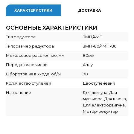
ХАРАКТЕРИСТИКИ
ДОСТАВКА
ОСНОВНЫЕ ХАРАКТЕРИСТИКИ
Тип редуктора
3МП/4МП
Типоразмер редуктора
3МП-80/4МП-80
Межосевое расстояние, мм
80мм
Передаточне число
Array
Оборотов на выходе, об/м
90
Количество ступеней
Двоступеневий
Назначение
Для двигуна, Для
мульчера, Для шнека,
Для електродвигуна,
Мотор-редуктор