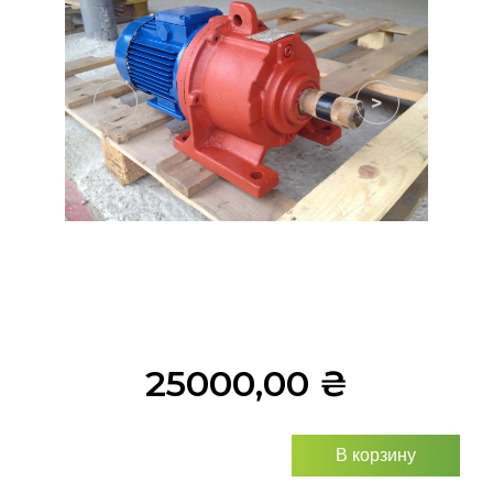
<
>
25000,00
₴
В корзину