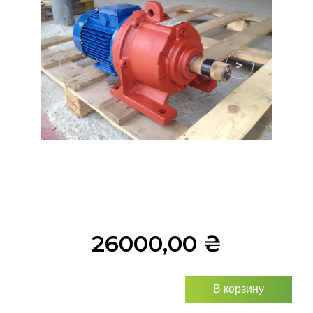
<
>
26000,00
₴
В корзину