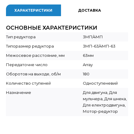
ХАРАКТЕРИСТИКИ
ДОСТАВКА
ОСНОВНЫЕ ХАРАКТЕРИСТИКИ
Тип редуктора
3МП/4МП
Типоразмер редуктора
3МП-63/4МП-63
Межосевое расстояние, мм
63мм
Передаточне число
Array
Оборотов на выходе, об/м
180
Количество ступеней
Одноступеневий
Назначение
Для двигуна, Для
мульчера, Для шнека,
Для електродвигуна,
Мотор-редуктор