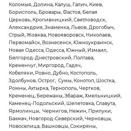
Коломыя, Долина, Калуш, Галич, Киев,
Борисполь, Бровары, Фастов, Белая
Церковь, Кропивницкий, Светловодск,
Александрия, Знаменка, Львов, Дрогобыч,
Стрый, Жовква, Новояворовск, Николаев,
Первомайск, Вознесенск, Южноукраинск,
Новая Одесса, Одесса, Южный, Измаил,
Белгород-Днестровский, Полтава,
Кременчуг, Миргород, Гадяч,
Кобеляки, Ровно, Дубно, Костополь,
Здолбунов, Острог, Сумы, Конотоп, Шостка,
Ромны, Ахтырка, Тернополь, Чертков,
Кременец, Бережаны, Збараж, Хмельницкий,
Каменец-Подольский, Шепетовка, Славута,
Ярмолинцы, Чернигов, Нежин, Прилуки,
Бахмач, Новгород-Северский, Черновцы,
Новоселица, Вашковцы, Сокиряны,