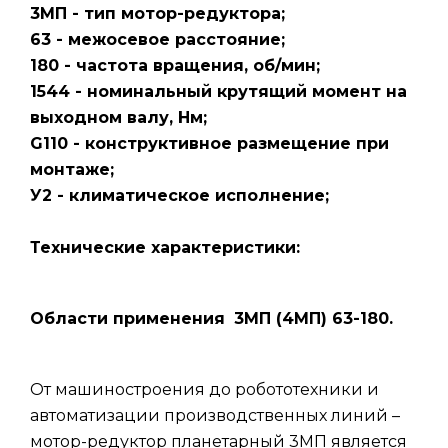
3МП - тип мотор-редуктора;
63 - межосевое расстояние;
180 - частота вращения, об/мин;
1544 - номинальный крутящий момент на
выходном валу, Нм;
G110 - конструктивное размещение при
монтаже;
У2 - климатическое исполнение;
Технические характеристики:
Области применения
3МП (4МП) 63-180.
От машиностроения до робототехники и
автоматизации производственных линий –
мотор-редуктор планетарный 3МП является