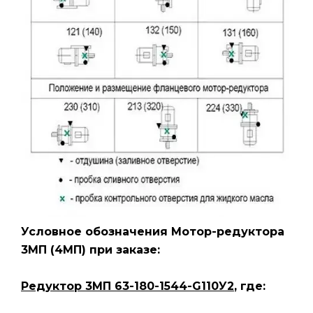
Условное обозначения Мотор-редуктора
3МП
(4МП)
при заказе:
Редуктор 3МП 63-180-1544-G110У2
, где: