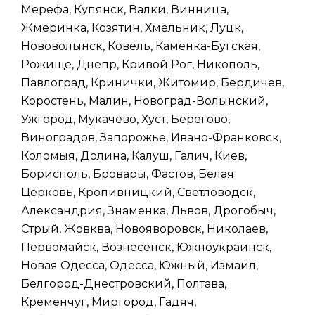
Мерефа, Купянск, Валки, Винница,
Жмеринка, Козятин, Хмельник, Луцк,
Нововолынск, Ковель, Каменка-Бугская,
Рожище, Днепр, Кривой Рог, Никополь,
Павлоград, Кринички, Житомир, Бердичев,
Коростень, Малин, Новоград-Волынский,
Ужгород, Мукачево, Хуст, Берегово,
Виноградов, Запорожье, Ивано-Франковск,
Коломыя, Долина, Калуш, Галич, Киев,
Борисполь, Бровары, Фастов, Белая
Церковь, Кропивницкий, Светловодск,
Александрия, Знаменка, Львов, Дрогобыч,
Стрый, Жовква, Новояворовск, Николаев,
Первомайск, Вознесенск, Южноукраинск,
Новая Одесса, Одесса, Южный, Измаил,
Белгород-Днестровский, Полтава,
Кременчуг, Миргород, Гадяч,