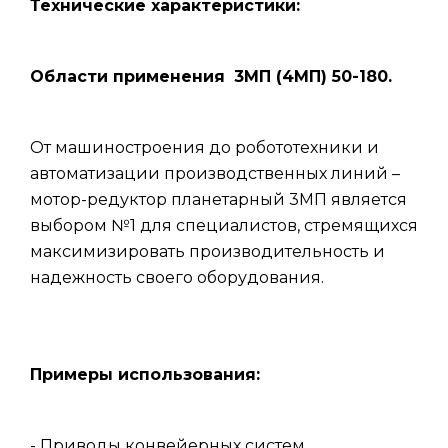
Технические характеристики:
Области применения
3МП (4МП) 50-180.
От машиностроения до робототехники и
автоматизации производственных линий –
мотор-редуктор планетарный 3МП является
выбором №1 для специалистов, стремящихся
максимизировать производительность и
надежность своего оборудования.
Примеры использования:
- Приводы конвейерных систем.