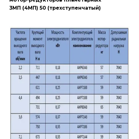
3МП (4МП) 50 (трехступенчатый)