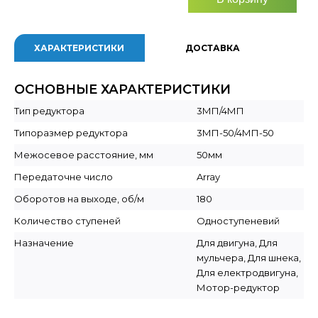
ХАРАКТЕРИСТИКИ
ДОСТАВКА
ОСНОВНЫЕ ХАРАКТЕРИСТИКИ
Тип редуктора
3МП/4МП
Типоразмер редуктора
3МП-50/4МП-50
Межосевое расстояние, мм
50мм
Передаточне число
Array
Оборотов на выходе, об/м
180
Количество ступеней
Одноступеневий
Назначение
Для двигуна, Для
мульчера, Для шнека,
Для електродвигуна,
Мотор-редуктор