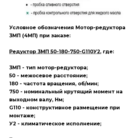
Условное обозначения Мотор-редуктора
3МП
(4МП)
при заказе:
Редуктор 3МП 50-180-750-G110У2
, где:
3МП - тип мотор-редуктора;
50 - межосевое расстояние;
180 - частота вращения, об/мин;
750 - номинальный крутящий момент на
выходном валу, Нм;
G110 - конструктивное размещение при
монтаже;
У2 - климатическое исполнение;