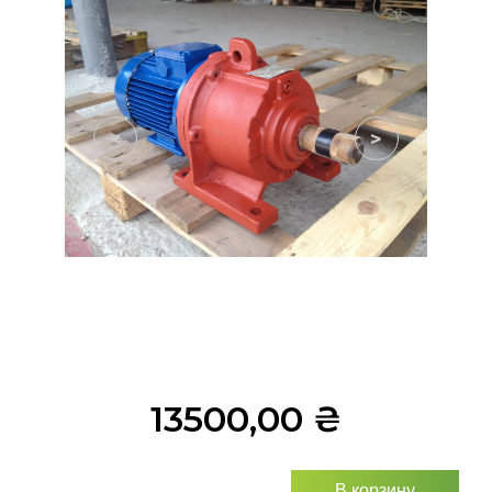
<
>
13500,00
₴
В корзину