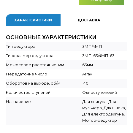
ХАРАКТЕРИСТИКИ
ДОСТАВКА
ОСНОВНЫЕ ХАРАКТЕРИСТИКИ
Тип редуктора
3МП/4МП
Типоразмер редуктора
3МП-63/4МП-63
Межосевое расстояние, мм
63мм
Передаточне число
Array
Оборотов на выходе, об/м
140
Количество ступеней
Одноступеневий
Назначение
Для двигуна, Для
мульчера, Для шнека,
Для електродвигуна,
Мотор-редуктор