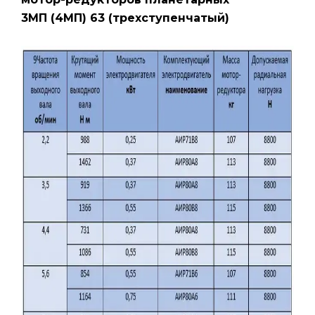
3МП (4МП) 63 (трехступенчатый)