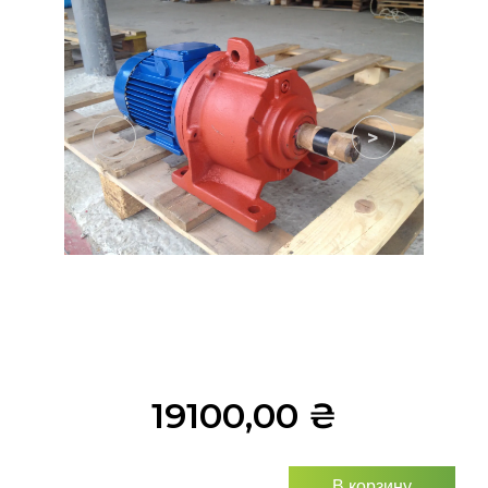
<
>
19100,00
₴
В корзину