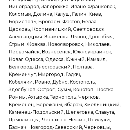
Виноградов, Запорожье, Ивано-Франковск,
Коломыя, Долина, Калуш, Галич, Киев,
Борисполь, Бровары, Фастов, Белая
Церковь, Кропивницкий, Светловодск,
Александрия, Знаменка, Львов, Дрогобыч,
Стрый, Жовква, Новояворовск, Николаев,
Первомайск, Вознесенск, Южноукраинск,
Новая Одесса, Одесса, Южный, Измаил,
Белгород-Днестровский, Полтава,
Кременчуг, Миргород, Гадяч,
Кобеляки, Ровно, Дубно, Костополь,
Здолбунов, Острог, Сумы, Конотоп, Шостка,
Ромны, Ахтырка, Тернополь, Чертков,
Кременец, Бережаны, Збараж, Хмельницкий,
Каменец-Подольский, Шепетовка, Славута,
Ярмолинцы, Чернигов, Нежин, Прилуки,
Бахмач, Новгород-Северский, Черновцы,