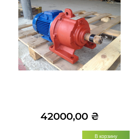
<
>
42000,00
₴
В корзину