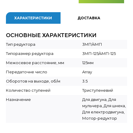
ХАРАКТЕРИСТИКИ
ДОСТАВКА
ОСНОВНЫЕ ХАРАКТЕРИСТИКИ
Тип редуктора
3МП/4МП
Типоразмер редуктора
3МП-125/4МП-125
Межосевое расстояние, мм
125мм
Передаточне число
Array
Оборотов на выходе, об/м
3.5
Количество ступеней
Триступеневий
Назначение
Для двигуна, Для
мульчера, Для шнека,
Для електродвигуна,
Мотор-редуктор