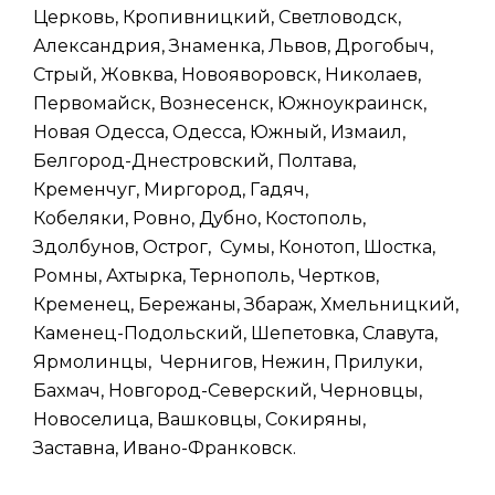
Церковь, Кропивницкий, Светловодск,
Александрия, Знаменка, Львов, Дрогобыч,
Стрый, Жовква, Новояворовск, Николаев,
Первомайск, Вознесенск, Южноукраинск,
Новая Одесса, Одесса, Южный, Измаил,
Белгород-Днестровский, Полтава,
Кременчуг, Миргород, Гадяч,
Кобеляки, Ровно, Дубно, Костополь,
Здолбунов, Острог, Сумы, Конотоп, Шостка,
Ромны, Ахтырка, Тернополь, Чертков,
Кременец, Бережаны, Збараж, Хмельницкий,
Каменец-Подольский, Шепетовка, Славута,
Ярмолинцы, Чернигов, Нежин, Прилуки,
Бахмач, Новгород-Северский, Черновцы,
Новоселица, Вашковцы, Сокиряны,
Заставна, Ивано-Франковск.