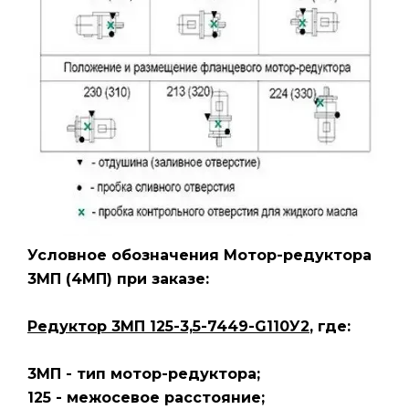
Условное обозначения Мотор-редуктора
3МП
(4МП)
при заказе:
Редуктор 3МП 125-3,5-7449-G110У2
, где:
3МП - тип мотор-редуктора;
125 - межосевое расстояние;