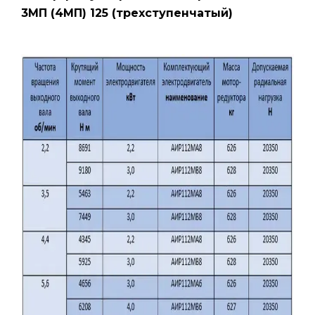
3МП (4МП) 125 (трехступенчатый)