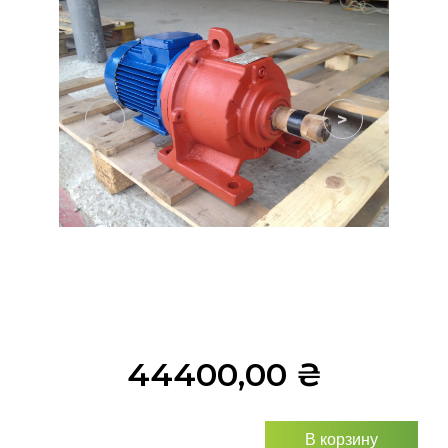
<
>
44400,00
₴
В корзину