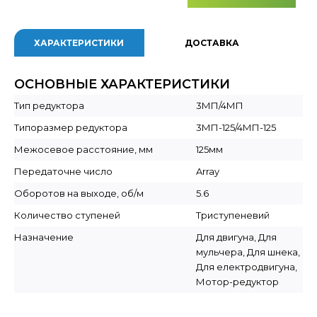
ХАРАКТЕРИСТИКИ
ДОСТАВКА
ОСНОВНЫЕ ХАРАКТЕРИСТИКИ
Тип редуктора
3МП/4МП
Типоразмер редуктора
3МП-125/4МП-125
Межосевое расстояние, мм
125мм
Передаточне число
Array
Оборотов на выходе, об/м
5.6
Количество ступеней
Триступеневий
Назначение
Для двигуна, Для
мульчера, Для шнека,
Для електродвигуна,
Мотор-редуктор