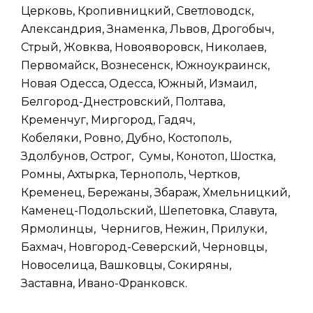
Церковь, Кропивницкий, Светловодск,
Александрия, Знаменка, Львов, Дрогобыч,
Стрый, Жовква, Новояворовск, Николаев,
Первомайск, Вознесенск, Южноукраинск,
Новая Одесса, Одесса, Южный, Измаил,
Белгород-Днестровский, Полтава,
Кременчуг, Миргород, Гадяч,
Кобеляки, Ровно, Дубно, Костополь,
Здолбунов, Острог, Сумы, Конотоп, Шостка,
Ромны, Ахтырка, Тернополь, Чертков,
Кременец, Бережаны, Збараж, Хмельницкий,
Каменец-Подольский, Шепетовка, Славута,
Ярмолинцы, Чернигов, Нежин, Прилуки,
Бахмач, Новгород-Северский, Черновцы,
Новоселица, Вашковцы, Сокиряны,
Заставна, Ивано-Франковск.