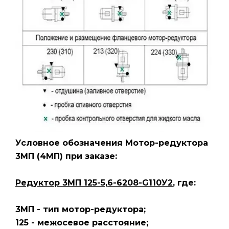
Условное обозначения Мотор-редуктора
3МП
(4МП)
при заказе:
Редуктор 3МП 125-5,6-6208-G110У2
, где:
3МП - тип мотор-редуктора;
125 - межосевое расстояние;