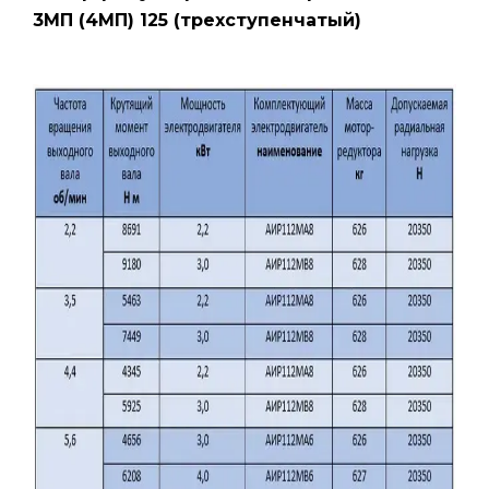
3МП (4МП) 125 (трехступенчатый)