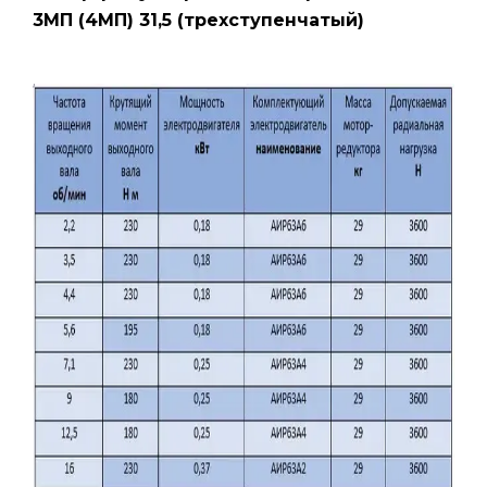
3МП (4МП) 31,5 (трехступенчатый)