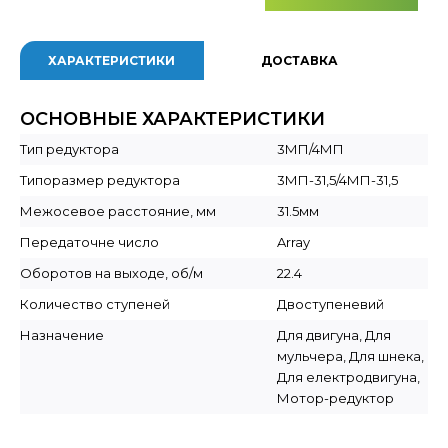
ХАРАКТЕРИСТИКИ
ДОСТАВКА
ОСНОВНЫЕ ХАРАКТЕРИСТИКИ
Тип редуктора
3МП/4МП
Типоразмер редуктора
3МП-31,5/4МП-31,5
Межосевое расстояние, мм
31.5мм
Передаточне число
Array
Оборотов на выходе, об/м
22.4
Количество ступеней
Двоступеневий
Назначение
Для двигуна, Для
мульчера, Для шнека,
Для електродвигуна,
Мотор-редуктор