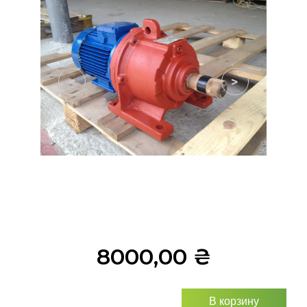
<
>
8000,00
₴
В корзину