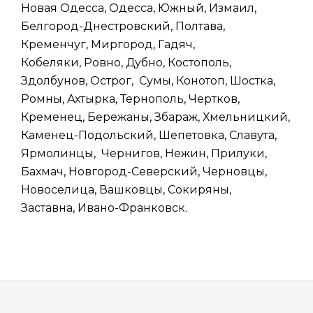
Новая Одесса, Одесса, Южный, Измаил,
Белгород-Днестровский, Полтава,
Кременчуг, Миргород, Гадяч,
Кобеляки, Ровно, Дубно, Костополь,
Здолбунов, Острог, Сумы, Конотоп, Шостка,
Ромны, Ахтырка, Тернополь, Чертков,
Кременец, Бережаны, Збараж, Хмельницкий,
Каменец-Подольский, Шепетовка, Славута,
Ярмолинцы, Чернигов, Нежин, Прилуки,
Бахмач, Новгород-Северский, Черновцы,
Новоселица, Вашковцы, Сокиряны,
Заставна, Ивано-Франковск.