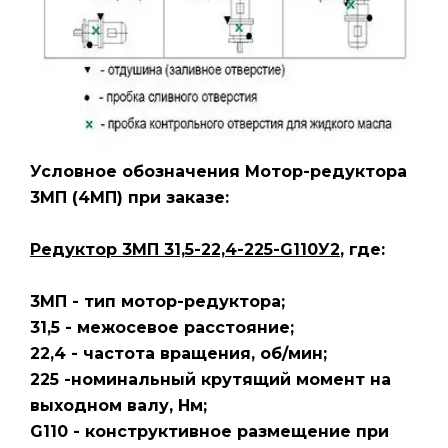
Условное обозначения Мотор-редуктора
3МП
(4МП)
при заказе:
Редуктор 3МП 31,5-22,4-225-G110У2
, где:
3МП - тип мотор-редуктора;
31,5 - межосевое расстояние;
22,4 - частота вращения, об/мин;
225 -номинальный крутящий момент на
выходном валу, Нм;
G110 - конструктивное размещение при