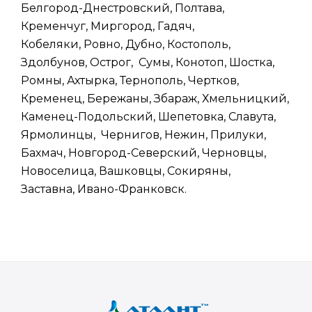
Белгород-Днестровский, Полтава,
Кременчуг, Миргород, Гадяч,
Кобеляки, Ровно, Дубно, Костополь,
Здолбунов, Острог, Сумы, Конотоп, Шостка,
Ромны, Ахтырка, Тернополь, Чертков,
Кременец, Бережаны, Збараж, Хмельницкий,
Каменец-Подольский, Шепетовка, Славута,
Ярмолинцы, Чернигов, Нежин, Прилуки,
Бахмач, Новгород-Северский, Черновцы,
Новоселица, Вашковцы, Сокиряны,
Заставна, Ивано-Франковск.