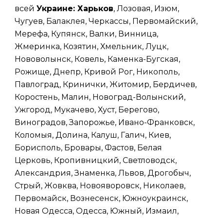
всей
Украине: Харьков
, Лозовая, Изюм,
Чугуев, Балаклея, Черкассы, Первомайский,
Мерефа, Купянск, Валки, Винница,
Жмеринка, Козятин, Хмельник, Луцк,
Нововолынск, Ковель, Каменка-Бугская,
Рожище, Днепр, Кривой Рог, Никополь,
Павлоград, Кринички, Житомир, Бердичев,
Коростень, Малин, Новоград-Волынский,
Ужгород, Мукачево, Хуст, Берегово,
Виноградов, Запорожье, Ивано-Франковск,
Коломыя, Долина, Калуш, Галич, Киев,
Борисполь, Бровары, Фастов, Белая
Церковь, Кропивницкий, Светловодск,
Александрия, Знаменка, Львов, Дрогобыч,
Стрый, Жовква, Новояворовск, Николаев,
Первомайск, Вознесенск, Южноукраинск,
Новая Одесса, Одесса, Южный, Измаил,