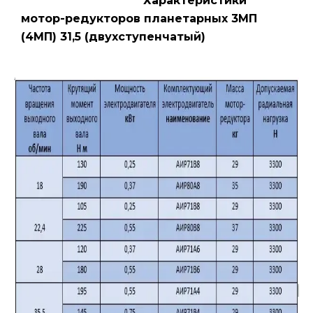
Характеристики
мотор-редукторов планетарных 3МП
(4МП) 31,5 (двухступенчатый)