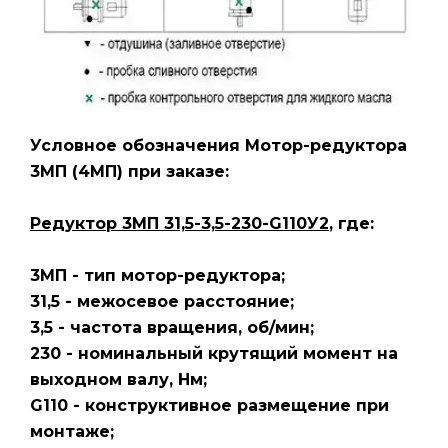
Условное обозначения Мотор-редуктора
3МП
(4МП)
при заказе:
Редуктор 3МП 31,5-3,5-230-G110У2
, где:
3МП - тип мотор-редуктора;
31,5 - межосевое расстояние;
3,5 - частота вращения, об/мин;
230 - номинальный крутящий момент на
выходном валу, Нм;
G110 - конструктивное размещение при
монтаже;