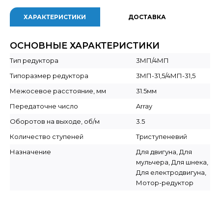
ХАРАКТЕРИСТИКИ
ДОСТАВКА
ОСНОВНЫЕ ХАРАКТЕРИСТИКИ
Тип редуктора
3МП/4МП
Типоразмер редуктора
3МП-31,5/4МП-31,5
Межосевое расстояние, мм
31.5мм
Передаточне число
Array
Оборотов на выходе, об/м
3.5
Количество ступеней
Триступеневий
Назначение
Для двигуна, Для
мульчера, Для шнека,
Для електродвигуна,
Мотор-редуктор