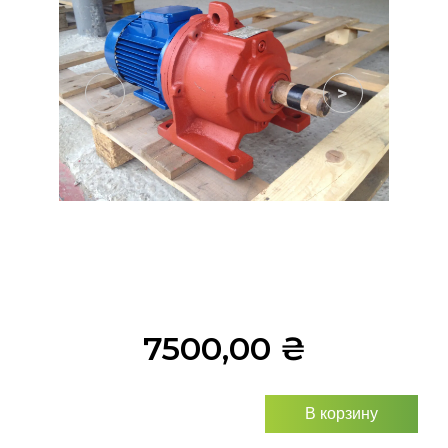
<
>
7500,00
₴
В корзину