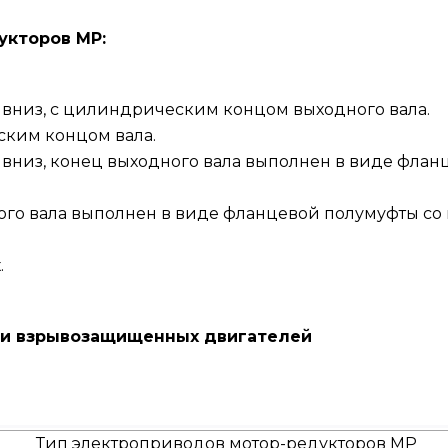
укторов МР:
 вниз, с цилиндрическим концом выходного вала.
ским концом вала.
 вниз, конец выходного вала выполнен в виде фла
ного вала выполнен в виде фланцевой полумуфты со
.
и взрывозащищенных двигателей
Тип электроприводов мотор-редукторов МР