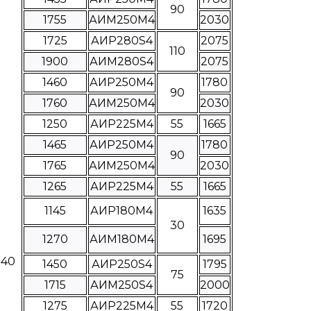
90
1755
АИМ250М4
2030
1725
АИР280S4
2075
110
1900
АИМ280S4
2075
1460
АИР250М4
1780
90
1760
АИМ250М4
2030
1250
АИР225М4
55
1665
1465
АИР250М4
1780
90
1765
АИМ250М4
2030
1265
АИР225М4
55
1665
1145
АИР180М4
1635
30
1270
АИМ180М4
1695
840
1450
АИР250S4
1795
75
1715
АИМ250S4
2000
1275
АИР225М4
55
1720