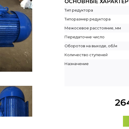
ОСНОВНЫЕ ХАРАКТЕ
Тип редуктора
Типоразмер редуктора
Межосевое расстояние, мм
Передаточне число
Оборотов на выходе, об/м
Количество ступеней
Назначение
26