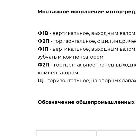
Монтажное исполнение мотор-ред
Ф1В
- вертикальное, выходным валом
Ф2П
- горизонтальное, с цилиндриче
Ф1П
- вертикальное, выходным валом
зубчатым компенсатором.
Ф2П
- горизонтальное, .конец выход
компенсатором.
Щ
- горизонтальное, на опорных лапах
Обозначение общепромышленных 