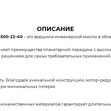
ОПИСАНИЕ
-500-22-40
– это вершина инженерной мысли в обла
няет преимущества планетарной передачи с высо
м решением для самых требовательных применений
ть. Благодаря уникальной конструкции, мотор-реду
ри минимальных потерях.
ококачественных материалов гарантирует длительн