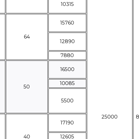
10315
15760
64
12890
7880
16500
10085
50
5500
25000
17190
40
12605