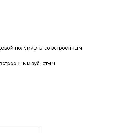
нцевой полумуфты со встроенным
 встроенным зубчатым