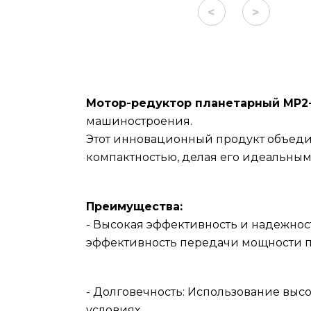
<
>
Мотор-редуктор планетарный МР2
машиностроения.
Этот инновационный продукт объеди
компактностью, делая его идеальны
Преимущества:
- Высокая эффективность и надежнос
эффективность передачи мощности п
- Долговечность: Использование выс
условиях.