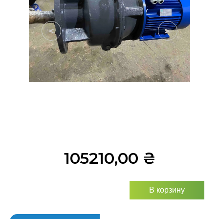
<
>
105210,00
₴
В корзину