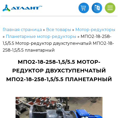
Главная страница
»
Все товары
»
Мотор-редукторы
»
Планетарные мотор-редукторы
»
МПО2-18-258-
1,5/5.5 Мотор-редуктор двухступенчатый МПО2-18-
258-1,5/5.5 планетарный
МПО2-18-258-1,5/5.5 МОТОР-
РЕДУКТОР ДВУХСТУПЕНЧАТЫЙ
МПО2-18-258-1,5/5.5 ПЛАНЕТАРНЫЙ