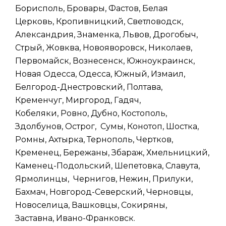
Борисполь, Бровары, Фастов, Белая
Церковь, Кропивницкий, Светловодск,
Александрия, Знаменка, Львов, Дрогобыч,
Стрый, Жовква, Новояворовск, Николаев,
Первомайск, Вознесенск, Южноукраинск,
Новая Одесса, Одесса, Южный, Измаил,
Белгород-Днестровский, Полтава,
Кременчуг, Миргород, Гадяч,
Кобеляки, Ровно, Дубно, Костополь,
Здолбунов, Острог, Сумы, Конотоп, Шостка,
Ромны, Ахтырка, Тернополь, Чертков,
Кременец, Бережаны, Збараж, Хмельницкий,
Каменец-Подольский, Шепетовка, Славута,
Ярмолинцы, Чернигов, Нежин, Прилуки,
Бахмач, Новгород-Северский, Черновцы,
Новоселица, Вашковцы, Сокиряны,
Заставна, Ивано-Франковск.