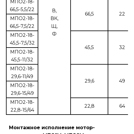
МПО2-18-
66,5-5,5/22
В,
66,5
22
МПО2-18-
ВК,
66,5-7,5/22
Щ,
Ф
МПО2-18-
45,5-7,5/32
45,5
32
МПО2-18-
45,5-11/32
МПО2-18-
29,6-11/49
29,6
49
МПО2-18-
29,6-15/49
МПО2-18-
22,8
64
22,8-15/64
Монтажное исполнение мотор-