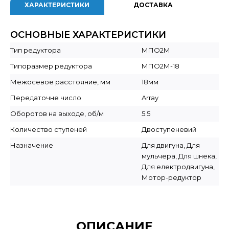
ХАРАКТЕРИСТИКИ
ДОСТАВКА
ОСНОВНЫЕ ХАРАКТЕРИСТИКИ
Тип редуктора
МПО2М
Типоразмер редуктора
МПО2М-18
Межосевое расстояние, мм
18мм
Передаточне число
Array
Оборотов на выходе, об/м
5.5
Количество ступеней
Двоступеневий
Назначение
Для двигуна, Для
мульчера, Для шнека,
Для електродвигуна,
Мотор-редуктор
ОПИСАНИЕ