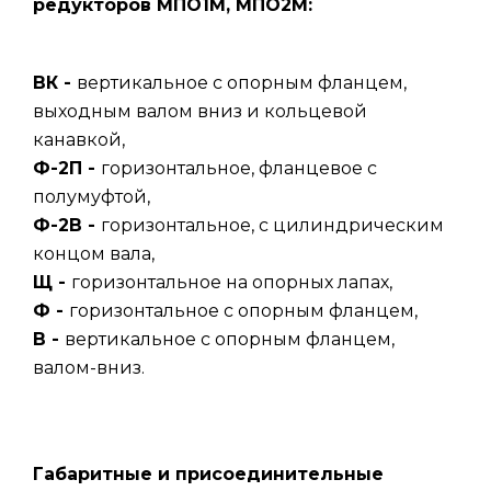
редукторов МПО1М, МПО2М
:
ВК -
вертикальное с опорным фланцем,
выходным валом вниз и кольцевой
канавкой,
Ф-2П -
горизонтальное, фланцевое с
полумуфтой,
Ф-2В -
горизонтальное, с цилиндрическим
концом вала,
Щ -
горизонтальное на опорных лапах,
Ф -
горизонтальное с опорным фланцем,
В -
вертикальное с опорным фланцем,
валом-вниз.
Габаритные и присоединительные