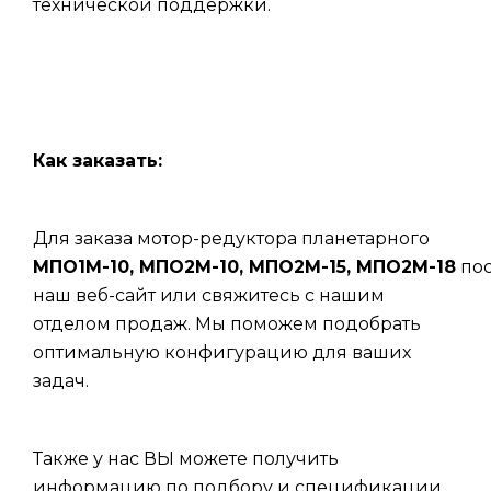
технической поддержки.
Как заказать:
Для заказа мотор-редуктора планетарного
МПО1М-10, МПО2М-10, МПО2М-15, МПО2М-18
пос
наш веб-сайт или свяжитесь с нашим
отделом продаж. Мы поможем подобрать
оптимальную конфигурацию для ваших
задач.
Также у нас ВЫ можете получить
информацию по подбору и спецификации