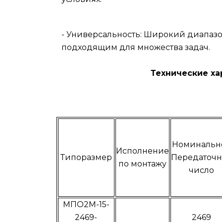
- Универсальность: Широкий диапаз
подходящим для множества задач.
Технические характерист
Номинальн
Исполнение
Типоразмер
Передаточн
по монтажу
число
МПО2М-15-
2469-
2469