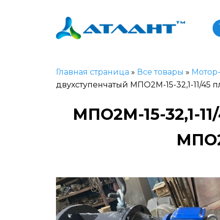
Главная страница
»
Все товары
»
Мотор
двухступенчатый МПО2М-15-32,1-11/45 
МПО2М-15-32,1-
МПО2