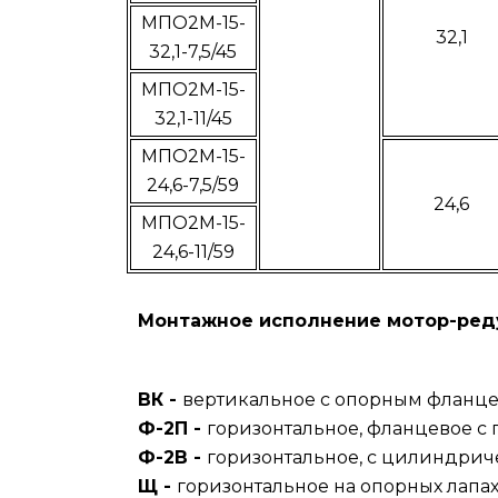
МПО2М-15-
32,1
32,1-7,5/45
МПО2М-15-
32,1-11/45
МПО2М-15-
24,6-7,5/59
24,6
МПО2М-15-
24,6-11/59
Монтажное исполнение мотор-ред
ВК -
вертикальное с опорным фланце
Ф-2П -
горизонтальное, фланцевое с 
Ф-2В -
горизонтальное, с цилиндрич
Щ -
горизонтальное на опорных лапах