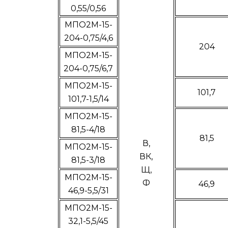
0,55/0,56
МПО2М-15-
204-0,75/4,6
204
МПО2М-15-
204-0,75/6,7
МПО2М-15-
101,7
101,7-1,5/14
МПО2М-15-
81,5-4/18
81,5
В,
МПО2М-15-
ВК,
81,5-3/18
Щ,
МПО2М-15-
Ф
46,9
46,9-5,5/31
МПО2М-15-
32,1-5,5/45