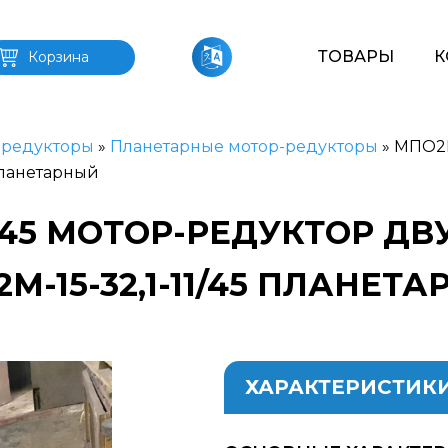
ТОВАРЫ
К
Корзина
-редукторы
»
Планетарные мотор-редукторы
»
МПО2М-
планетарный
11/45 МОТОР-РЕДУКТОР 
М-15-32,1-11/45 ПЛАНЕТ
ХАРАКТЕРИСТИК