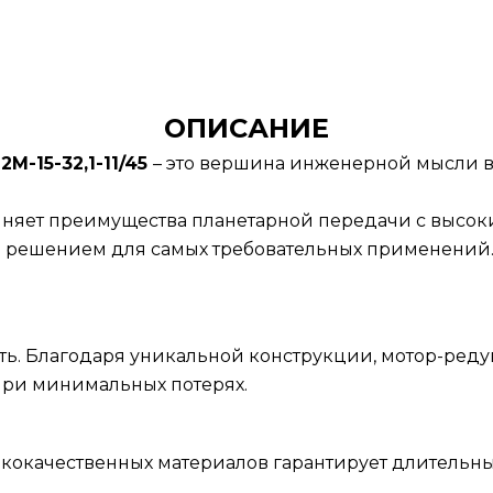
ОПИСАНИЕ
-15-32,1-11/45
– это вершина инженерной мысли в
няет преимущества планетарной передачи с высо
м решением для самых требовательных применений
ть. Благодаря уникальной конструкции, мотор-реду
ри минимальных потерях.
ококачественных материалов гарантирует длительн