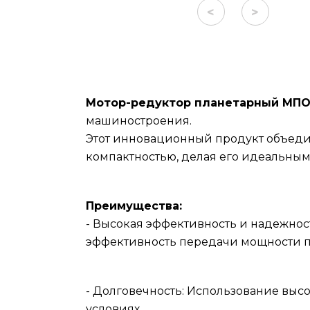
<
>
Мотор-редуктор планетарный МПО2М
машиностроения.
Этот инновационный продукт объеди
компактностью, делая его идеальны
Преимущества:
- Высокая эффективность и надежнос
эффективность передачи мощности п
- Долговечность: Использование выс
условиях.