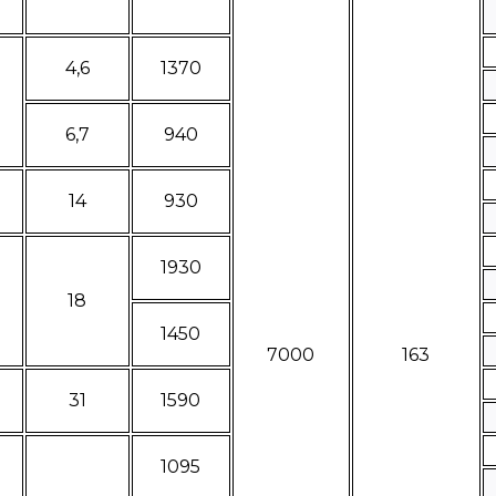
4,6
1370
6,7
940
14
930
1930
18
1450
7000
163
31
1590
1095