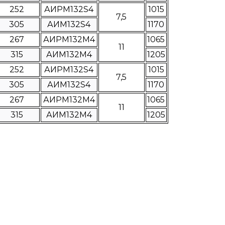
252
АИРМ132S4
1015
7,5
305
АИМ132S4
1170
267
АИРМ132М4
1065
11
315
АИМ132М4
1205
252
АИРМ132S4
1015
7,5
305
АИМ132S4
1170
267
АИРМ132М4
1065
11
315
АИМ132М4
1205