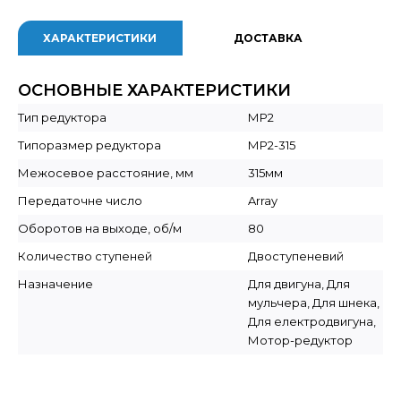
ХАРАКТЕРИСТИКИ
ДОСТАВКА
ОСНОВНЫЕ ХАРАКТЕРИСТИКИ
Тип редуктора
МР2
Типоразмер редуктора
МР2-315
Межосевое расстояние, мм
315мм
Передаточне число
Array
Оборотов на выходе, об/м
80
Количество ступеней
Двоступеневий
Назначение
Для двигуна, Для
мульчера, Для шнека,
Для електродвигуна,
Мотор-редуктор