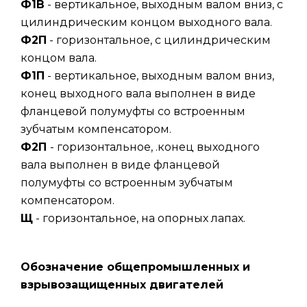
Ф1В
- вертикальное, выходным валом вниз, с
цилиндрическим концом выходного вала.
Ф2П
- горизонтальное, с цилиндрическим
концом вала.
Ф1П
- вертикальное, выходным валом вниз,
конец выходного вала выполнен в виде
фланцевой полумуфты со встроенным
зубчатым компенсатором.
Ф2П
- горизонтальное, .конец выходного
вала выполнен в виде фланцевой
полумуфты со встроенным зубчатым
компенсатором.
Щ
- горизонтальное, на опорных лапах.
Обозначение общепромышленных и
взрывозащищенных двигателей