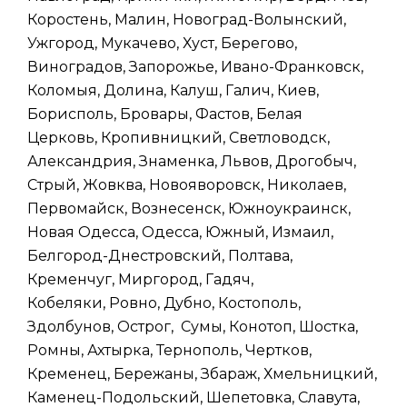
Коростень, Малин, Новоград-Волынский,
Ужгород, Мукачево, Хуст, Берегово,
Виноградов, Запорожье, Ивано-Франковск,
Коломыя, Долина, Калуш, Галич, Киев,
Борисполь, Бровары, Фастов, Белая
Церковь, Кропивницкий, Светловодск,
Александрия, Знаменка, Львов, Дрогобыч,
Стрый, Жовква, Новояворовск, Николаев,
Первомайск, Вознесенск, Южноукраинск,
Новая Одесса, Одесса, Южный, Измаил,
Белгород-Днестровский, Полтава,
Кременчуг, Миргород, Гадяч,
Кобеляки, Ровно, Дубно, Костополь,
Здолбунов, Острог, Сумы, Конотоп, Шостка,
Ромны, Ахтырка, Тернополь, Чертков,
Кременец, Бережаны, Збараж, Хмельницкий,
Каменец-Подольский, Шепетовка, Славута,