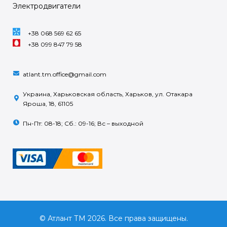
Электродвигатели
+38 068 569 62 65
+38 099 847 79 58
atlant.tm.office@gmail.com
Украина, Харьковская область, Харьков, ул. Отакара
Яроша, 18, 61105
Пн-Пт: 08-18; Сб.: 09-16; Вс – выходной
© Атлант ТМ 2026. Все права защищены.