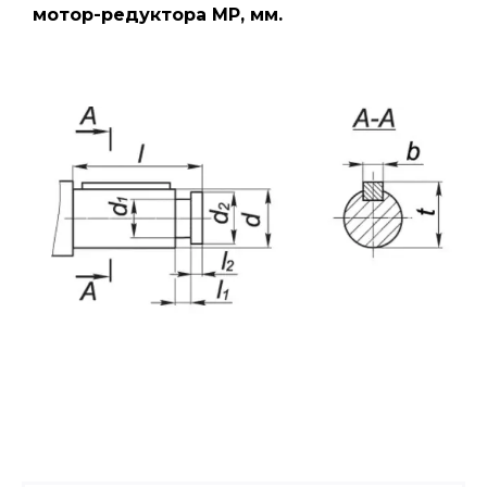
мотор-редуктора МР, мм.