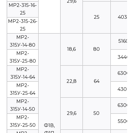
29,6
МР2-315-16-
25
25
4035
МР2-315-26-
25
МР2-
5160
315У-14-80
18,6
80
МР2-
3440
315У-25-80
МР2-
6300
315У-14-64
22,8
64
МР2-
4300
315У-25-64
МР2-
6300
315У-14-50
29,6
50
МР2-
5500
315У-25-50
Ф1В,