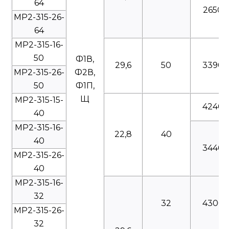
64
2650
МР2-315-26-
64
МР2-315-16-
50
Ф1В,
29,6
50
3390
МР2-315-26-
Ф2В,
50
Ф1П,
Щ
МР2-315-15-
4240
40
МР2-315-16-
22,8
40
40
3440
МР2-315-26-
40
МР2-315-16-
32
32
4300
МР2-315-26-
32