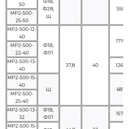
Ф1В,
50
Ф2В,
5500
МР2-500-
Щ
25-50
МР2-500-12-
40
17190
MP2-500-
Ф1В,
22-40
Ф1П
МР2-500-13-
37,8
40
12605
40
МР2-500-15-
40
Щ
6875
МР2-500-
25-40
МР2-500-13-
Ф1В,
15755
32
Ф1П
МР2-500-15-