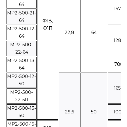
64
15760
МР2-500-21-
64
Ф1В,
Ф1П
МР2-500-12-
22,8
64
64
1289
МР2-500-
22-64
МР2-500-13-
7880
64
МР2-500-12-
50
16500
МР2-500-
22-50
МР2-500-13-
29,6
50
1008
50
МР2-500-15-