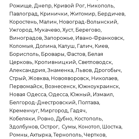
Рожище, Днепр, Кривой Рог, Никополь,
Павлоград, Кринички, Житомир, Бердичев,
Коростень, Малин, Новоград-Волынский,
Ужгород, Мукачево, Хуст, Берегово,
Виноградов, Запорожье, Ивано-Франковск,
Коломыя, Долина, Калуш, Галич, Киев,
Борисполь, Бровары, Фастов, Белая
Церковь, Кропивницкий, Светловодск,
Александрия, Знаменка, Львов, Дрогобыч,
Стрый, Жовква, Новояворовск, Николаев,
Первомайск, Вознесенск, Южноукраинск,
Новая Одесса, Одесса, Южный, Измаил,
Белгород-Днестровский, Полтава,
Кременчуг, Миргород, Гадяч,
Кобеляки, Ровно, Дубно, Костополь,
Здолбунов, Острог, Сумы, Конотоп, Шостка,
Ромны, Ахтырка, Тернополь, Чертков,