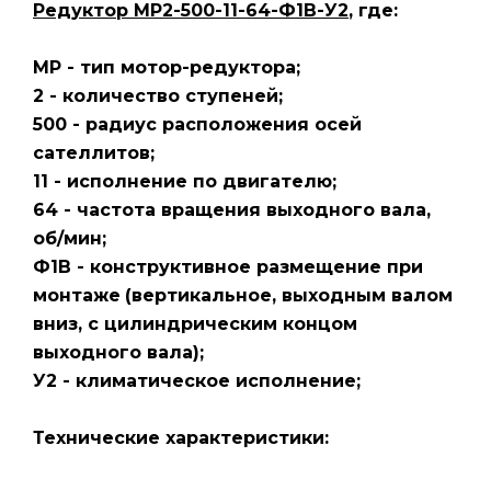
Редуктор МР2-500-11-64-Ф1В-У2
, где:
МР - тип мотор-редуктора;
2 - количество ступеней;
500 - радиус расположения осей
сателлитов;
11 - исполнение по двигателю;
64 - частота вращения выходного вала,
об/мин;
Ф1В - конструктивное размещение при
монтаже
(вертикальное, выходным валом
вниз, с цилиндрическим концом
выходного вала);
У2 - климатическое исполнение;
Технические характеристики: