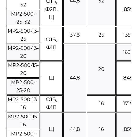
44,8
32
Ф1В,
32
Ф2В,
8595
МР2-500-
Щ
25-32
МР2-500-13-
37,8
25
13570
25
Ф1В,
Ф1П
МР2-500-13-
16960
20
МР2-500-15-
20
20
Щ
44,8
8480
МР2-500-
25-20
МР2-500-13-
Ф1В,
16
17190
16
Ф1П
МР2-500-15-
16
Щ
44,8
16
8595
МР2-500-