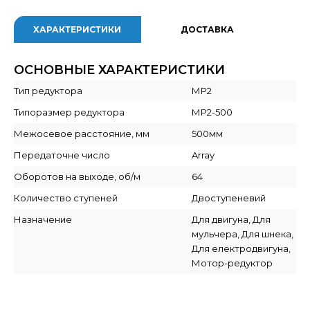
ХАРАКТЕРИСТИКИ
ДОСТАВКА
ОСНОВНЫЕ ХАРАКТЕРИСТИКИ
Тип редуктора
МР2
Типоразмер редуктора
МР2-500
Межосевое расстояние, мм
500мм
Передаточне число
Array
Оборотов на выходе, об/м
64
Количество ступеней
Двоступеневий
Назначение
Для двигуна, Для
мульчера, Для шнека,
Для електродвигуна,
Мотор-редуктор