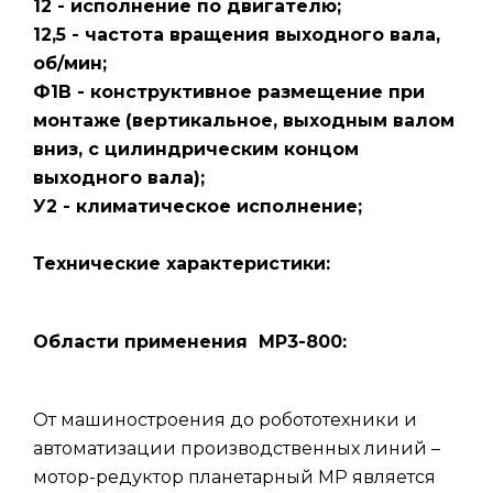
12 - исполнение по двигателю;
12,5 - частота вращения выходного вала,
об/мин;
Ф1В - конструктивное размещение при
монтаже
(вертикальное, выходным валом
вниз, с цилиндрическим концом
выходного вала);
У2 - климатическое исполнение;
Технические характеристики:
Области применения МР3-800:
От машиностроения до робототехники и
автоматизации производственных линий –
мотор-редуктор планетарный МР является