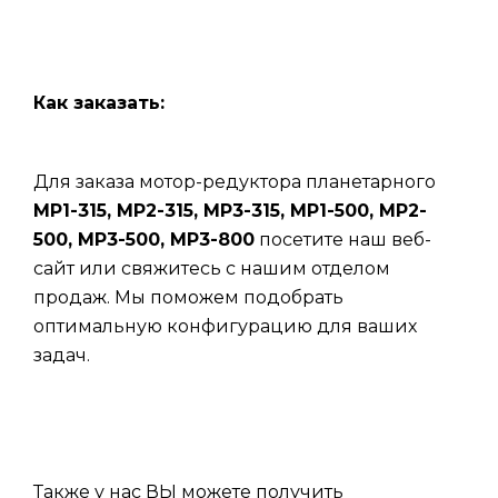
Как заказать:
Для заказа мотор-редуктора планетарного
МР1-315, МР2-315, МР3-315, МР1-500, МР2-
500, МР3-500, МР3-800
посетите наш веб-
сайт или свяжитесь с нашим отделом
продаж. Мы поможем подобрать
оптимальную конфигурацию для ваших
задач.
Также у нас ВЫ можете получить