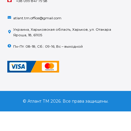
+38 099 847 79 58
atlant.tm.office@gmail.com
Украина, Харьковская область, Харьков, ул. Отакара
Яроша, 18, 61105
Пн-Пт: 08-18; Сб.: 09-16; Вс – выходной
© Атлант ТМ 2026. Все права защищены.