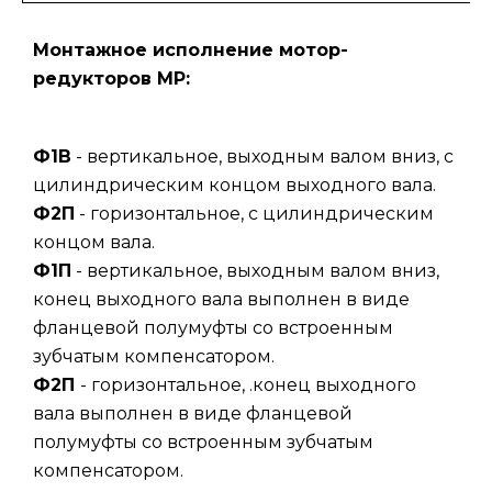
Монтажное исполнение мотор-
редукторов МР:
Ф1В
- вертикальное, выходным валом вниз, с
цилиндрическим концом выходного вала.
Ф2П
- горизонтальное, с цилиндрическим
концом вала.
Ф1П
- вертикальное, выходным валом вниз,
конец выходного вала выполнен в виде
фланцевой полумуфты со встроенным
зубчатым компенсатором.
Ф2П
- горизонтальное, .конец выходного
вала выполнен в виде фланцевой
полумуфты со встроенным зубчатым
компенсатором.