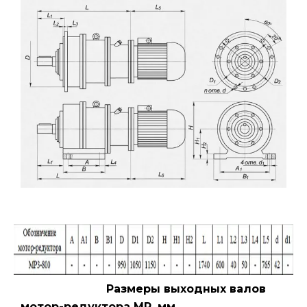
Размеры выходных валов
мотор-редуктора МР, мм.