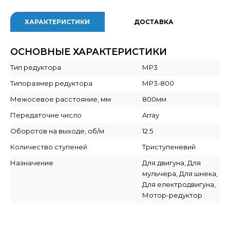
ХАРАКТЕРИСТИКИ
ДОСТАВКА
ОСНОВНЫЕ ХАРАКТЕРИСТИКИ
Тип редуктора
МР3
Типоразмер редуктора
МР3-800
Межосевое расстояние, мм
800мм
Передаточне число
Array
Оборотов на выходе, об/м
12.5
Количество ступеней
Триступеневий
Назначение
Для двигуна, Для
мульчера, Для шнека,
Для електродвигуна,
Мотор-редуктор