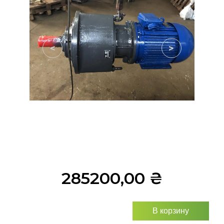
<
>
285200,00
₴
В корзину