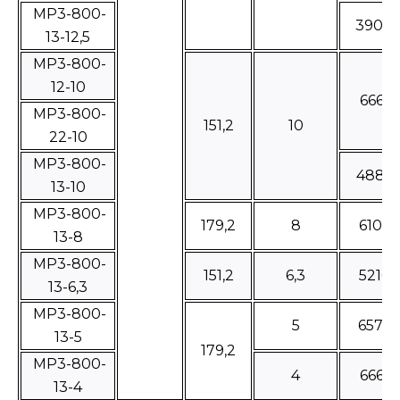
МР3-800-
3908
13-12,5
МР3-800-
12-10
66610
МР3-800-
151,2
10
22-10
МР3-800-
4885
13-10
МР3-800-
179,2
8
61060
13-8
МР3-800-
151,2
6,3
52160
13-6,3
МР3-800-
5
65725
13-5
179,2
МР3-800-
4
66610
13-4