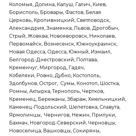
Коломыя, Долина, Калуш, Галич, Киев,
Борисполь, Бровары, Фастов, Белая
Церковь, Кропивницкий, Светловодск,
Александрия, Знаменка, Львов, Дрогобыч,
Стрый, Жовква, Новояворовск, Николаев,
Первомайск, Вознесенск, Южноукраинск,
Новая Одесса, Одесса, Южный, Измаил,
Белгород-Днестровский, Полтава,
Кременчуг, Миргород, Гадяч,
Кобеляки, Ровно, Дубно, Костополь,
Здолбунов, Острог, Сумы, Конотоп, Шостка,
Ромны, Ахтырка, Тернополь, Чертков,
Кременец, Бережаны, Збараж, Хмельницкий,
Каменец-Подольский, Шепетовка, Славута,
Ярмолинцы, Чернигов, Нежин, Прилуки,
Бахмач, Новгород-Северский, Черновцы,
Новоселица, Вашковцы, Сокиряны,