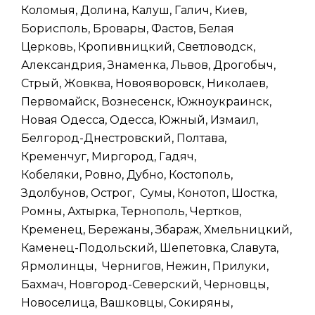
Коломыя, Долина, Калуш, Галич, Киев,
Борисполь, Бровары, Фастов, Белая
Церковь, Кропивницкий, Светловодск,
Александрия, Знаменка, Львов, Дрогобыч,
Стрый, Жовква, Новояворовск, Николаев,
Первомайск, Вознесенск, Южноукраинск,
Новая Одесса, Одесса, Южный, Измаил,
Белгород-Днестровский, Полтава,
Кременчуг, Миргород, Гадяч,
Кобеляки, Ровно, Дубно, Костополь,
Здолбунов, Острог, Сумы, Конотоп, Шостка,
Ромны, Ахтырка, Тернополь, Чертков,
Кременец, Бережаны, Збараж, Хмельницкий,
Каменец-Подольский, Шепетовка, Славута,
Ярмолинцы, Чернигов, Нежин, Прилуки,
Бахмач, Новгород-Северский, Черновцы,
Новоселица, Вашковцы, Сокиряны,