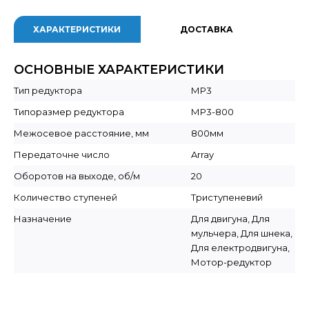
ХАРАКТЕРИСТИКИ
ДОСТАВКА
ОСНОВНЫЕ ХАРАКТЕРИСТИКИ
Тип редуктора
МР3
Типоразмер редуктора
МР3-800
Межосевое расстояние, мм
800мм
Передаточне число
Array
Оборотов на выходе, об/м
20
Количество ступеней
Триступеневий
Назначение
Для двигуна, Для
мульчера, Для шнека,
Для електродвигуна,
Мотор-редуктор