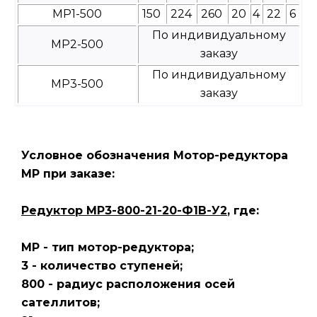
МР1-500
150
224
260
20
4
22
6
По индивидуальному
МР2-500
заказу
По индивидуальному
МР3-500
заказу
Условное обозначения Мотор-редуктора
МР при заказе:
Редуктор МР3-800-21-20-Ф1В-У2
, где:
МР - тип мотор-редуктора;
3 - количество ступеней;
800 - радиус расположения осей
сателлитов;