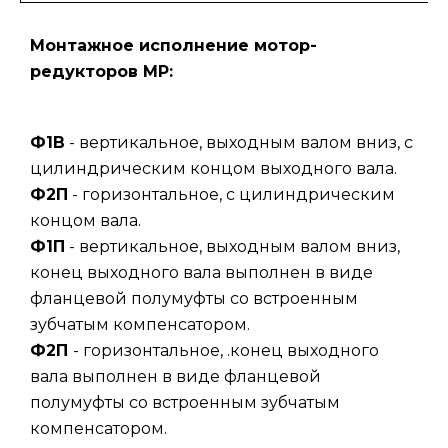
Монтажное исполнение мотор-
редукторов МР:
Ф1В
- вертикальное, выходным валом вниз, с
цилиндрическим концом выходного вала.
Ф2П
- горизонтальное, с цилиндрическим
концом вала.
Ф1П
- вертикальное, выходным валом вниз,
конец выходного вала выполнен в виде
фланцевой полумуфты со встроенным
зубчатым компенсатором.
Ф2П
- горизонтальное, .конец выходного
вала выполнен в виде фланцевой
полумуфты со встроенным зубчатым
компенсатором.