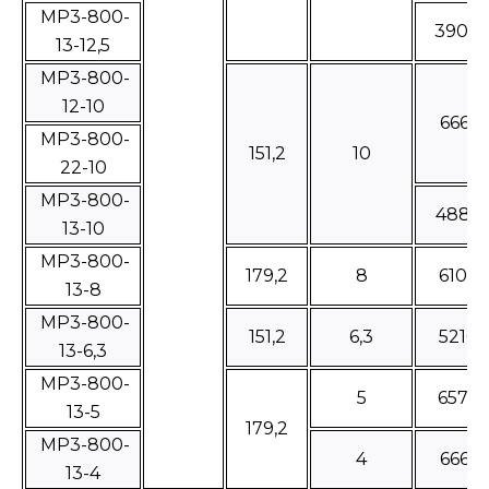
МР3-800-
3908
13-12,5
МР3-800-
12-10
66610
МР3-800-
151,2
10
22-10
МР3-800-
4885
13-10
МР3-800-
179,2
8
61060
13-8
МР3-800-
151,2
6,3
52160
13-6,3
МР3-800-
5
65725
13-5
179,2
МР3-800-
4
66610
13-4