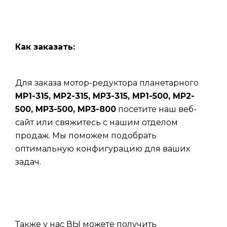
Как заказать:
Для заказа мотор-редуктора планетарного
МР1-315, МР2-315, МР3-315, МР1-500, МР2-
500, МР3-500, МР3-800
посетите наш веб-
сайт или свяжитесь с нашим отделом
продаж. Мы поможем подобрать
оптимальную конфигурацию для ваших
задач.
Также у нас ВЫ можете получить