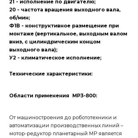
21 - исполнение по двигателю;
20 - частота вращения выходного вала,
об/мин;
Ф1В - конструктивное размещение при
монтаже
(вертикальное, выходным валом
вниз, с цилиндрическим концом
выходного вала);
У2 - климатическое исполнение;
Технические характеристики:
Области применения МР3-800:
От машиностроения до робототехники и
автоматизации производственных линий –
мотор-редуктор планетарный МР является