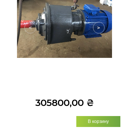
<
>
305800,00
₴
В корзину