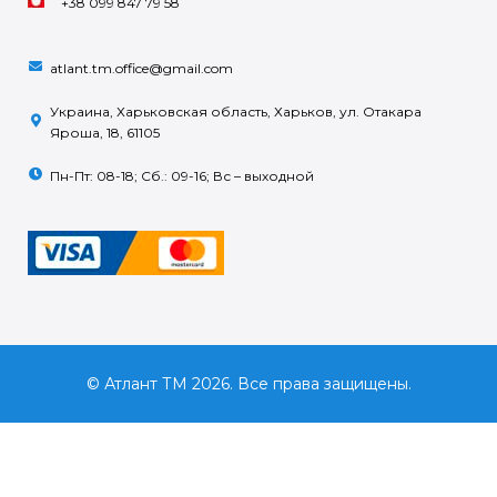
+38 099 847 79 58
atlant.tm.office@gmail.com
Украина, Харьковская область, Харьков, ул. Отакара
Яроша, 18, 61105
Пн-Пт: 08-18; Сб.: 09-16; Вс – выходной
© Атлант ТМ 2026. Все права защищены.