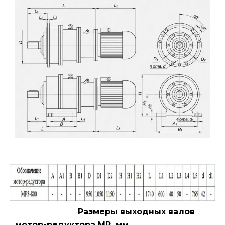
Размеры выходных валов
мотор-редуктора МР, мм.