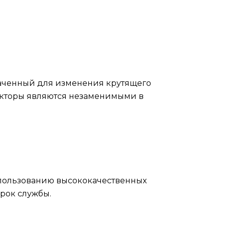
наченный для изменения крутящего
укторы являются незаменимыми в
спользованию высококачественных
рок службы.