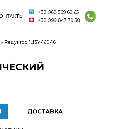
+38 068 569 62 65
ОНТАКТЫ
+38 099 847 79 58
»
Редуктор 1Ц3У-160-16
РИЧЕСКИЙ
И
ДОСТАВКА