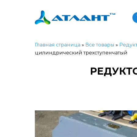
Главная страница
»
Все товары
»
Редук
цилиндрический трехступенчатый
РЕДУКТО