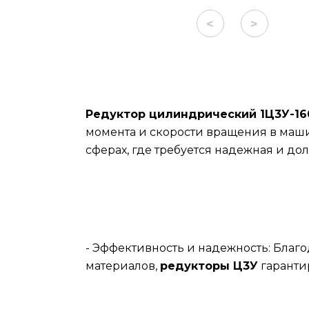
<
>
Редуктор цилиндрический 1Ц3У-16
момента и скорости вращения в маши
сферах, где требуется надежная и до
- Эффективность и надежность: Бла
материалов,
редукторы Ц3У
гаранти