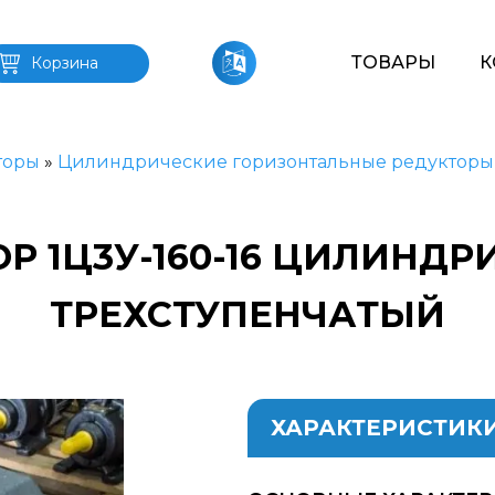
ТОВАРЫ
К
Корзина
торы
»
Цилиндрические горизонтальные редукторы
Р 1Ц3У-160-16 ЦИЛИНД
ТРЕХСТУПЕНЧАТЫЙ
ХАРАКТЕРИСТИК