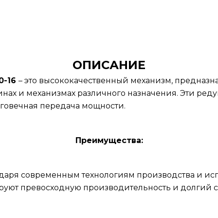
ОПИСАНИЕ
0-16
– это высококачественный механизм, предназ
нах и механизмах различного назначения. Эти ред
лговечная передача мощности.
Преимущества:
годаря современным технологиям производства и и
руют превосходную производительность и долгий с