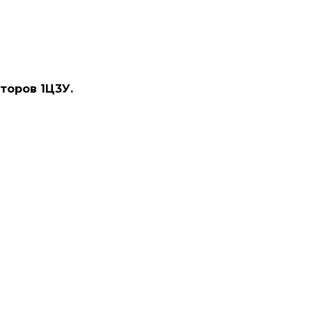
торов 1Ц3У.