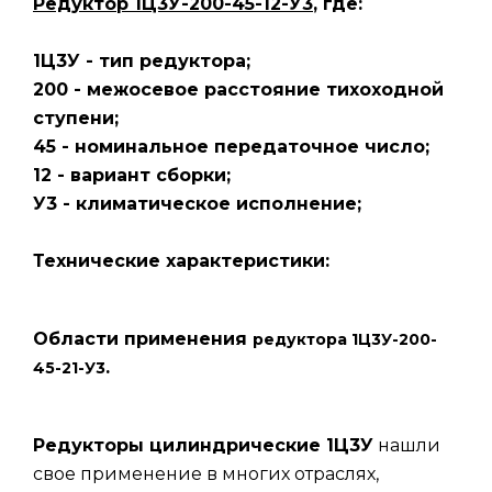
Редуктор 1Ц3У-200-45-12-У3
, где:
1Ц3У - тип редуктора;
200 - межосевое расстояние тихоходной
ступени;
45 - номинальное передаточное число;
12 - вариант сборки;
У3 - климатическое исполнение;
Технические характеристики:
Области применения
редуктора 1Ц3У-200-
.
45-21-У3
Редукторы цилиндрические 1Ц3У
нашли
свое применение в многих отраслях,