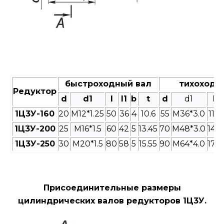
быстроходный вал
тихоходн
Редуктор
d
d1
l
l1
b
t
d
d1
l
1Ц3У-160
20
M12*1.25
50
36
4
10.6
55
M36*3.0
110
1Ц3У-200
25
M16*1.5
60
42
5
13.45
70
M48*3.0
140
1Ц3У-250
30
M20*1.5
80
58
5
15.55
90
M64*4.0
170
Присоединительные размеры
цилиндрических валов редукторов 1Ц3У.