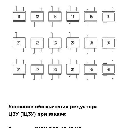
Условное обозначения редуктора
Ц3У
(1Ц3У)
при заказе: