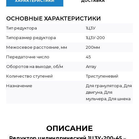
ХАРАКТЕРИСТИКИ
ДОСТАВКА
ОСНОВНЫЕ ХАРАКТЕРИСТИКИ
Тип редуктора
1Ц3У
Типоразмер редуктора
1Ц3У-200
Межосевое расстояние, мм
200мм
Передаточне число
45
Оборотов на выходе, об/м
Array
Количество ступеней
Триступеневий
Назначение
Для гранулятора, Для
двигуна, Для
мульчера, Для шнека
ОПИСАНИЕ
Редуктор цилиндрический 1Ц3У-200-45
–