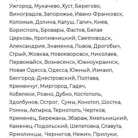
Ужгород, Мукачево, Хуст, Берегово,
Виноградов, Запорожье, Ивано-Франковск,
Коломыя, Долина, Калуш, Галич, Киев,
Борисполь, Бровары, Фастов, Белая
Церковь, Кропивницкий, Светловодск,
Александрия, Знаменка, Львов, Дрогобыч,
Стрый, Жовква, Новояворовск, Николаев,
Первомайск, Вознесенск, Южноукраинск,
Новая Одесса, Одесса, Южный, Измаил,
Белгород-Днестровский, Полтава,
Кременчуг, Миргород, Гадяч,
Кобеляки, Ровно, Дубно, Костополь,
Здолбунов, Острог, Сумы, Конотоп, Шостка,
Ромны, Ахтырка, Тернополь, Чертков,
Кременец, Бережаны, Збараж, Хмельницкий,
Каменец-Подольский, Шепетовка, Славута,
Ярмолинцы, Чернигов, Нежин, Прилуки,