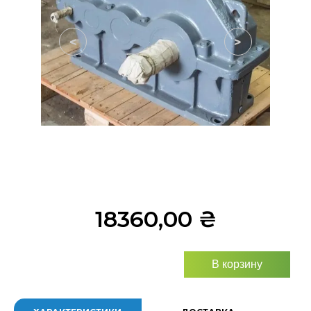
<
>
18360,00
₴
В корзину