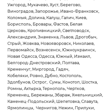
Ужгород, Мукачево, Хуст, Берегово,
Виноградов, Запорожье, Ивано-Франковск,
Коломыя, Долина, Калуш, Галич, Киев,
Борисполь, Бровары, Фастов, Белая
Церковь, Кропивницкий, Светловодск,
Александрия, Знаменка, Львов, Дрогобыч,
Стрый, Жовква, Новояворовск, Николаев,
Первомайск, Вознесенск, Южноукраинск,
Новая Одесса, Одесса, Южный, Измаил,
Белгород-Днестровский, Полтава,
Кременчуг, Миргород, Гадяч,
Кобеляки, Ровно, Дубно, Костополь,
Здолбунов, Острог, Сумы, Конотоп, Шостка,
Ромны, Ахтырка, Тернополь, Чертков,
Кременец, Бережаны, Збараж, Хмельницкий,
Каменец-Подольский, Шепетовка, Славута,
Ярмолинцы, Чернигов, Нежин, Прилуки,