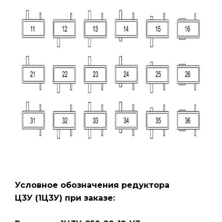
Условное обозначения редуктора
Ц3У
(1Ц3У)
при заказе: