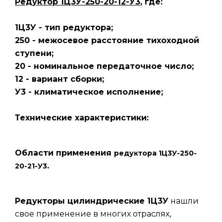
Редуктор 1Ц3У-250-20-12-У3
, где:
1Ц3У - тип редуктора;
250 - межосевое расстояние тихоходной
ступени;
20 - номинальное передаточное число;
12 - вариант сборки;
У3 - климатическое исполнение;
Технические характеристики:
Области применения
редуктора 1Ц3У-250-
.
20-21-У3
Редукторы цилиндрические 1Ц3У
нашли
свое применение в многих отраслях,