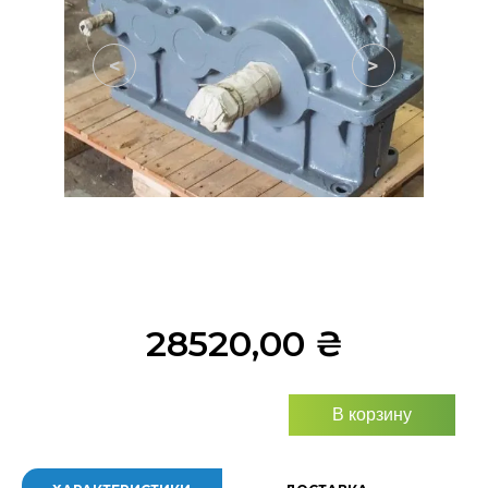
<
>
28520,00
₴
В корзину