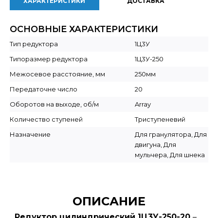
ХАРАКТЕРИСТИКИ
ДОСТАВКА
ОСНОВНЫЕ ХАРАКТЕРИСТИКИ
Тип редуктора
1Ц3У
Типоразмер редуктора
1Ц3У-250
Межосевое расстояние, мм
250мм
Передаточне число
20
Оборотов на выходе, об/м
Array
Количество ступеней
Триступеневий
Назначение
Для гранулятора, Для
двигуна, Для
мульчера, Для шнека
ОПИСАНИЕ
Редуктор цилиндрический 1Ц3У-250-20
–