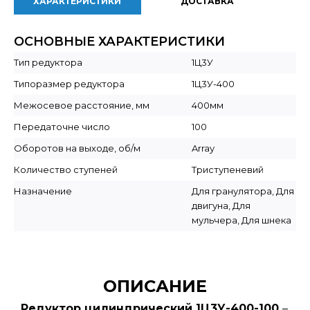
ХАРАКТЕРИСТИКИ
ДОСТАВКА
ОСНОВНЫЕ ХАРАКТЕРИСТИКИ
Тип редуктора
1Ц3У
Типоразмер редуктора
1Ц3У-400
Межосевое расстояние, мм
400мм
Передаточне число
100
Оборотов на выходе, об/м
Array
Количество ступеней
Триступеневий
Назначение
Для гранулятора, Для
двигуна, Для
мульчера, Для шнека
ОПИСАНИЕ
Редуктор цилиндрический 1Ц3У-400-100
–