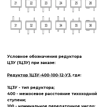
Условное обозначения редуктора
Ц3У
(1Ц3У)
при заказе:
Редуктор 1Ц3У-400-100-12-У3
, где:
1Ц3У - тип редуктора;
400 - межосевое расстояние тихоходной
ступени;
100 - номинальное передаточное число;