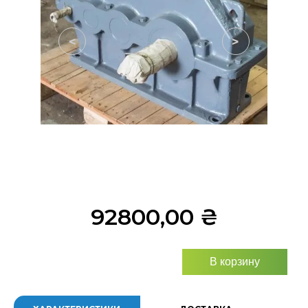
<
>
92800,00
₴
В корзину