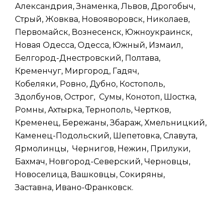
Александрия, Знаменка, Львов, Дрогобыч,
Стрый, Жовква, Новояворовск, Николаев,
Первомайск, Вознесенск, Южноукраинск,
Новая Одесса, Одесса, Южный, Измаил,
Белгород-Днестровский, Полтава,
Кременчуг, Миргород, Гадяч,
Кобеляки, Ровно, Дубно, Костополь,
Здолбунов, Острог, Сумы, Конотоп, Шостка,
Ромны, Ахтырка, Тернополь, Чертков,
Кременец, Бережаны, Збараж, Хмельницкий,
Каменец-Подольский, Шепетовка, Славута,
Ярмолинцы, Чернигов, Нежин, Прилуки,
Бахмач, Новгород-Северский, Черновцы,
Новоселица, Вашковцы, Сокиряны,
Заставна, Ивано-Франковск.