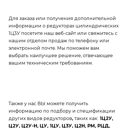
Для заказа или получения дополнительной
информации о редукторах цилиндрических
1Ц3У посетите наш веб-сайт или свяжитесь с
нашим отделом продаж по телефону или
электронной почте. Мы поможем вам
выбрать наилучшее решение, отвечающее
вашим техническим требованиям.
Также у нас ВЫ можете получить
информацию по подбору и спецификации
других видов редукторов
,
таких
как:
1Ц2У,
Ц2У, Ц2У-Н, ЦУ, 1ЦУ, Ц3У, Ц2Н, РМ, РЦД,