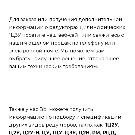
Для заказа или получения дополнительной
информации о редукторах цилиндрических
1Ц3У посетите наш веб-сайт или свяжитесь с
нашим отделом продаж по телефону или
электронной почте. Мы поможем вам
выбрать наилучшее решение, отвечающее
вашим техническим требованиям.
Также у нас ВЫ можете получить
информацию по подбору и спецификации
других видов редукторов
,
таких
как:
1Ц2У,
Ц2У, Ц2У-Н, ЦУ, 1ЦУ, Ц3У, Ц2Н, РМ, РЦД,