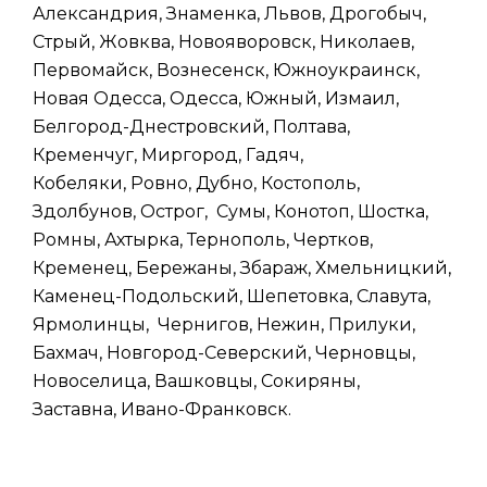
Александрия, Знаменка, Львов, Дрогобыч,
Стрый, Жовква, Новояворовск, Николаев,
Первомайск, Вознесенск, Южноукраинск,
Новая Одесса, Одесса, Южный, Измаил,
Белгород-Днестровский, Полтава,
Кременчуг, Миргород, Гадяч,
Кобеляки, Ровно, Дубно, Костополь,
Здолбунов, Острог, Сумы, Конотоп, Шостка,
Ромны, Ахтырка, Тернополь, Чертков,
Кременец, Бережаны, Збараж, Хмельницкий,
Каменец-Подольский, Шепетовка, Славута,
Ярмолинцы, Чернигов, Нежин, Прилуки,
Бахмач, Новгород-Северский, Черновцы,
Новоселица, Вашковцы, Сокиряны,
Заставна, Ивано-Франковск.