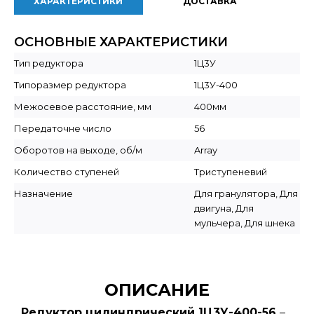
ХАРАКТЕРИСТИКИ
ДОСТАВКА
ОСНОВНЫЕ ХАРАКТЕРИСТИКИ
Тип редуктора
1Ц3У
Типоразмер редуктора
1Ц3У-400
Межосевое расстояние, мм
400мм
Передаточне число
56
Оборотов на выходе, об/м
Array
Количество ступеней
Триступеневий
Назначение
Для гранулятора, Для
двигуна, Для
мульчера, Для шнека
ОПИСАНИЕ
Редуктор цилиндрический 1Ц3У-400-56
–