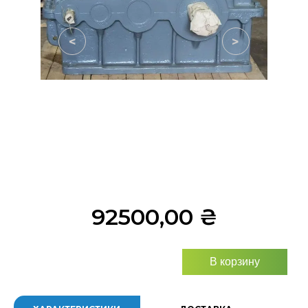
<
>
92500,00
₴
В корзину