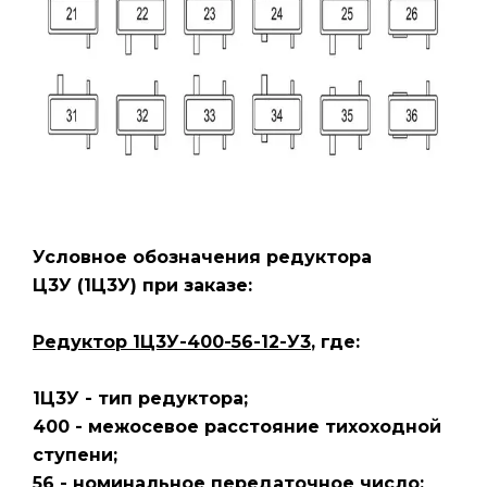
Условное обозначения редуктора
Ц3У
(1Ц3У)
при заказе:
Редуктор 1Ц3У-400-56-12-У3
, где:
1Ц3У - тип редуктора;
400 - межосевое расстояние тихоходной
ступени;
56 - номинальное передаточное число;