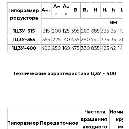
А
А
w
w
А
В
B
Н
H
h
L
Типоразмер
w т
1
1
п
б
редуктора
мм
1Ц3У-315
315
200
125
395
260
685
335
35
1135
1Ц3У-355
355
225
140
435
280
740
375
35
1260
1Ц3У-400
400
250
160
475
330
835
425
42
1415
Технические характеристики Ц3У - 400
Частота
Номин
вращения
крут
Типоразмер
Передаточное
входного
мом