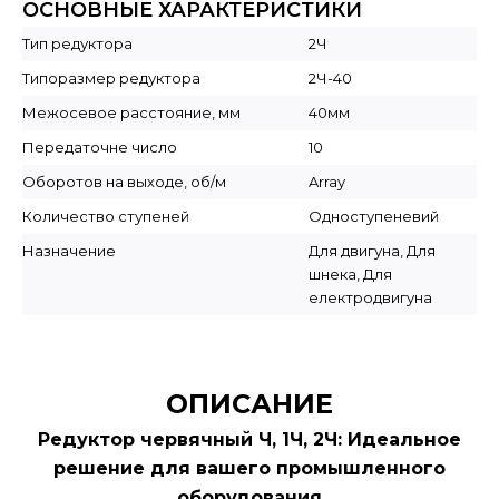
ОСНОВНЫЕ ХАРАКТЕРИСТИКИ
Тип редуктора
2Ч
Типоразмер редуктора
2Ч-40
Межосевое расстояние, мм
40мм
Передаточне число
10
Оборотов на выходе, об/м
Array
Количество ступеней
Одноступеневий
Назначение
Для двигуна, Для
шнека, Для
електродвигуна
ОПИСАНИЕ
Редуктор червячный Ч, 1Ч, 2Ч: Идеальное
решение для вашего промышленного
оборудования