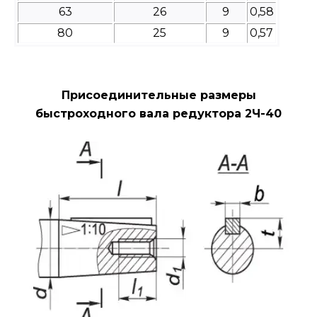
63
26
9
0,58
80
25
9
0,57
Присоединительные размеры
быстроходного вала редуктора 2Ч-40