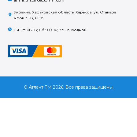
atlant.tm.office@gmail.com
Украина, Харьковская область, Харьков, ул. Отакара
Яроша, 18, 61105
Пн-Пт: 08-18; Сб.: 09-16; Вс – выходной
© Атлант ТМ 2026. Все права защищены.