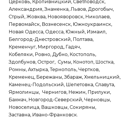
Церковь, Кропивницкий, Светловодск,
Александрия, Знаменка, Львов, Дрогобыч,
Стрый, Жовква, Новояворовск, Николаев,
Первомайск, Вознесенск, Южноукраинск,
Новая Одесса, Одесса, Южный, Измаил,
Белгород-Днестровский, Полтава,
Кременчуг, Миргород, Гадяч,
Кобеляки, Ровно, Дубно, Костополь,
Здолбунов, Острог, Сумы, Конотоп, Шостка,
Ромны, Ахтырка, Тернополь, Чертков,
Кременец, Бережаны, Збараж, Хмельницкий,
Каменец-Подольский, Шепетовка, Славута,
Ярмолинцы, Чернигов, Нежин, Прилуки,
Бахмач, Новгород-Северский, Черновцы,
Новоселица, Вашковцы, Сокиряны,
Заставна, Ивано-Франковск.