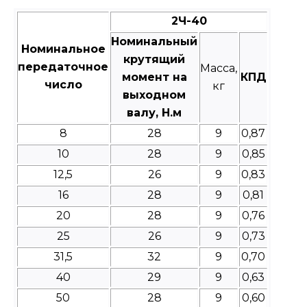
2Ч-40
Номинальный
Номинальное
крутящий
передаточное
Масса,
момент на
КПД
число
кг
выходном
валу, Н.м
8
28
9
0,87
10
28
9
0,85
12,5
26
9
0,83
16
28
9
0,81
20
28
9
0,76
25
26
9
0,73
31,5
32
9
0,70
40
29
9
0,63
50
28
9
0,60