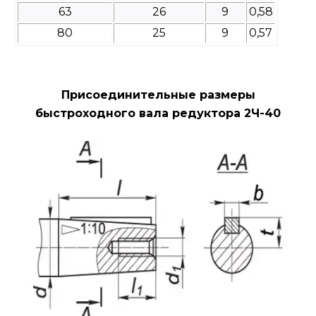
63
26
9
0,58
80
25
9
0,57
Присоединительные размеры
быстроходного вала редуктора 2Ч-40