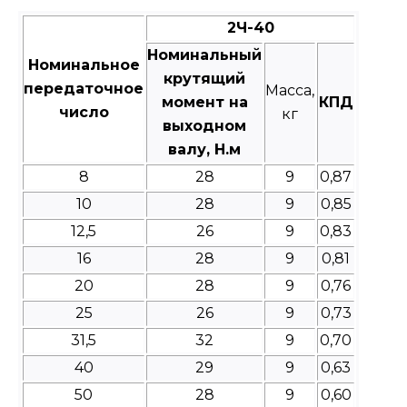
2Ч-40
Номинальный
Номинальное
крутящий
передаточное
Масса,
момент на
КПД
число
кг
выходном
валу, Н.м
8
28
9
0,87
10
28
9
0,85
12,5
26
9
0,83
16
28
9
0,81
20
28
9
0,76
25
26
9
0,73
31,5
32
9
0,70
40
29
9
0,63
50
28
9
0,60