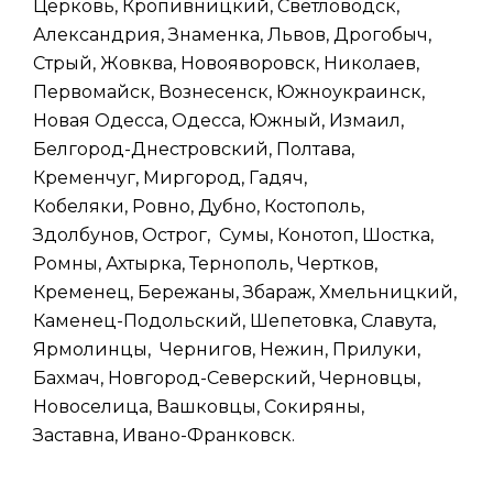
Церковь, Кропивницкий, Светловодск,
Александрия, Знаменка, Львов, Дрогобыч,
Стрый, Жовква, Новояворовск, Николаев,
Первомайск, Вознесенск, Южноукраинск,
Новая Одесса, Одесса, Южный, Измаил,
Белгород-Днестровский, Полтава,
Кременчуг, Миргород, Гадяч,
Кобеляки, Ровно, Дубно, Костополь,
Здолбунов, Острог, Сумы, Конотоп, Шостка,
Ромны, Ахтырка, Тернополь, Чертков,
Кременец, Бережаны, Збараж, Хмельницкий,
Каменец-Подольский, Шепетовка, Славута,
Ярмолинцы, Чернигов, Нежин, Прилуки,
Бахмач, Новгород-Северский, Черновцы,
Новоселица, Вашковцы, Сокиряны,
Заставна, Ивано-Франковск.