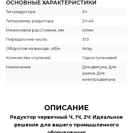
ОСНОВНЫЕ ХАРАКТЕРИСТИКИ
Тип редуктора
2Ч
Типоразмер редуктора
2Ч-40
Межосевое расстояние, мм
40мм
Передаточне число
31.5
Оборотов на выходе, об/м
Array
Количество ступеней
Одноступеневий
Назначение
Для двигуна, Для
шнека, Для
електродвигуна
ОПИСАНИЕ
Редуктор червячный Ч, 1Ч, 2Ч: Идеальное
решение для вашего промышленного
оборудования