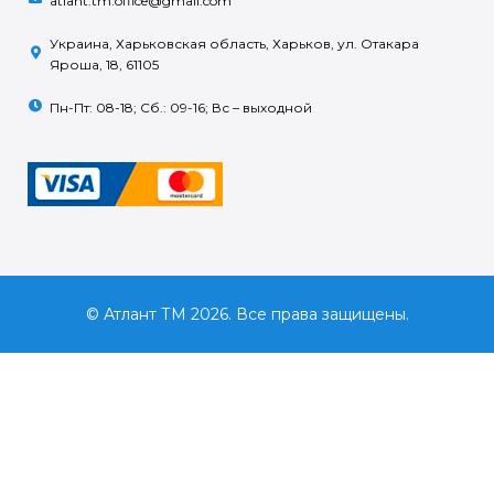
atlant.tm.office@gmail.com
Украина, Харьковская область, Харьков, ул. Отакара
Яроша, 18, 61105
Пн-Пт: 08-18; Сб.: 09-16; Вс – выходной
© Атлант ТМ 2026. Все права защищены.