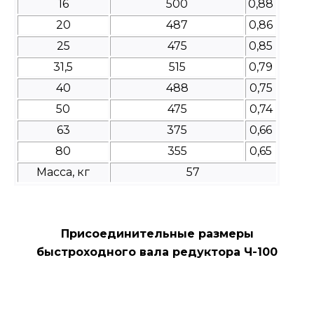
16
500
0,88
20
487
0,86
25
475
0,85
31,5
515
0,79
40
488
0,75
50
475
0,74
63
375
0,66
80
355
0,65
Масса, кг
57
Присоединительные размеры
быстроходного вала редуктора Ч-100