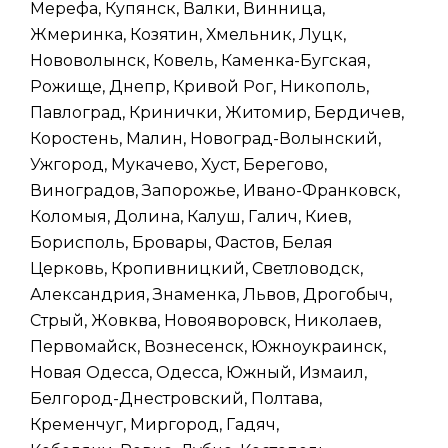
Мерефа, Купянск, Валки, Винница,
Жмеринка, Козятин, Хмельник, Луцк,
Нововолынск, Ковель, Каменка-Бугская,
Рожище, Днепр, Кривой Рог, Никополь,
Павлоград, Кринички, Житомир, Бердичев,
Коростень, Малин, Новоград-Волынский,
Ужгород, Мукачево, Хуст, Берегово,
Виноградов, Запорожье, Ивано-Франковск,
Коломыя, Долина, Калуш, Галич, Киев,
Борисполь, Бровары, Фастов, Белая
Церковь, Кропивницкий, Светловодск,
Александрия, Знаменка, Львов, Дрогобыч,
Стрый, Жовква, Новояворовск, Николаев,
Первомайск, Вознесенск, Южноукраинск,
Новая Одесса, Одесса, Южный, Измаил,
Белгород-Днестровский, Полтава,
Кременчуг, Миргород, Гадяч,