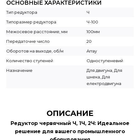
ОСНОВНЫЕ ХАРАКТЕРИСТИКИ
Тип редуктора
Ч
Типоразмер редуктора
Ч-100
Межосевое расстояние, мм
100мм
Передаточне число
20
Оборотов на выходе, об/м
Array
Количество ступеней
Одноступеневий
Назначение
Для двигуна, Для
шнека, Для
електродвигуна
ОПИСАНИЕ
Редуктор червячный Ч, 1Ч, 2Ч: Идеальное
решение для вашего промышленного
оборудования