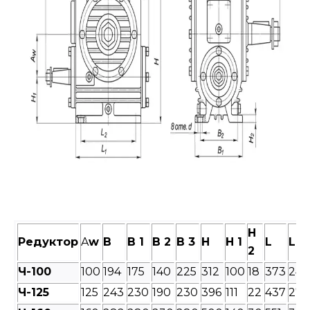
H
Редуктор
A
w
B
B 1
B 2
B 3
H
H 1
L
L 1
2
Ч-100
100
194
175
140
225
312
100
18
373
240
Ч-125
125
243
230
190
230
396
111
22
437
275