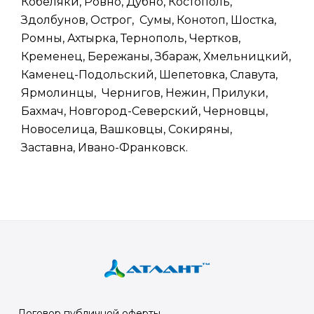
Кобеляки, Ровно, Дубно, Костополь,
Здолбунов, Острог, Сумы, Конотоп, Шостка,
Ромны, Ахтырка, Тернополь, Чертков,
Кременец, Бережаны, Збараж, Хмельницкий,
Каменец-Подольский, Шепетовка, Славута,
Ярмолинцы, Чернигов, Нежин, Прилуки,
Бахмач, Новгород-Северский, Черновцы,
Новоселица, Вашковцы, Сокиряны,
Заставна, Ивано-Франковск.
Договор публичной оферты