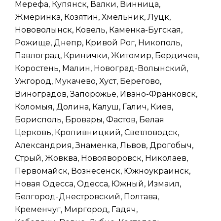
Мерефа, Купянск, Валки, Винница,
Жмеринка, Козятин, Хмельник, Луцк,
Нововолынск, Ковель, Каменка-Бугская,
Рожище, Днепр, Кривой Рог, Никополь,
Павлоград, Кринички, Житомир, Бердичев,
Коростень, Малин, Новоград-Волынский,
Ужгород, Мукачево, Хуст, Берегово,
Виноградов, Запорожье, Ивано-Франковск,
Коломыя, Долина, Калуш, Галич, Киев,
Борисполь, Бровары, Фастов, Белая
Церковь, Кропивницкий, Светловодск,
Александрия, Знаменка, Львов, Дрогобыч,
Стрый, Жовква, Новояворовск, Николаев,
Первомайск, Вознесенск, Южноукраинск,
Новая Одесса, Одесса, Южный, Измаил,
Белгород-Днестровский, Полтава,
Кременчуг, Миргород, Гадяч,