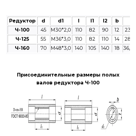
Редуктор
d
d1
l
l1
l2
b
t
Ч-100
45
M30*2,0
110
82
90
12
23,4
Ч-125
55
М36*3,0
110
82
110
14
28,9
Ч-160
70
М48*3,0
140
105
140
18
36,3
Присоединительные размеры полых
валов редуктора Ч-100