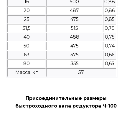
16
500
0,88
20
487
0,86
25
475
0,85
31,5
515
0,79
40
488
0,75
50
475
0,74
63
375
0,66
80
355
0,65
Масса, кг
57
Присоединительные размеры
быстроходного вала редуктора Ч-100