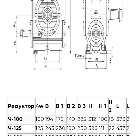
H
Редуктор
A
w
B
B 1
B 2
B 3
H
H 1
L
L 1
2
Ч-100
100
194
175
140
225
312
100
18
373
240
Ч-125
125
243
230
190
230
396
111
22
437
275