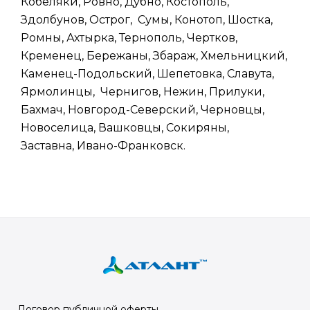
Кобеляки, Ровно, Дубно, Костополь,
Здолбунов, Острог, Сумы, Конотоп, Шостка,
Ромны, Ахтырка, Тернополь, Чертков,
Кременец, Бережаны, Збараж, Хмельницкий,
Каменец-Подольский, Шепетовка, Славута,
Ярмолинцы, Чернигов, Нежин, Прилуки,
Бахмач, Новгород-Северский, Черновцы,
Новоселица, Вашковцы, Сокиряны,
Заставна, Ивано-Франковск.
Договор публичной оферты