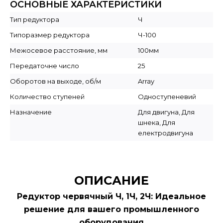
ОСНОВНЫЕ ХАРАКТЕРИСТИКИ
Тип редуктора
Ч
Типоразмер редуктора
Ч-100
Межосевое расстояние, мм
100мм
Передаточне число
25
Оборотов на выходе, об/м
Array
Количество ступеней
Одноступеневий
Назначение
Для двигуна, Для
шнека, Для
електродвигуна
ОПИСАНИЕ
Редуктор червячный Ч, 1Ч, 2Ч: Идеальное
решение для вашего промышленного
оборудования