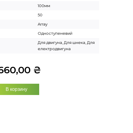
100мм
50
Array
Одноступеневий
Для двигуна, Для шнека, Для
електродвигуна
660,00
₴
В корзину