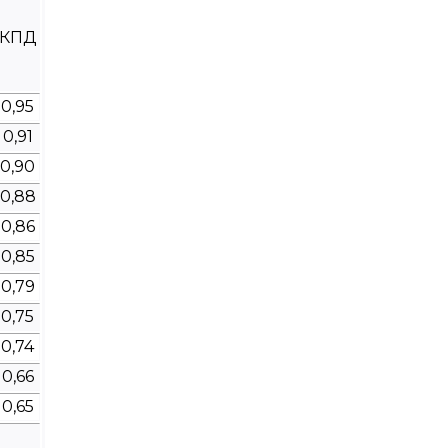
КПД
0,95
0,91
0,90
0,88
0,86
0,85
0,79
0,75
0,74
0,66
0,65