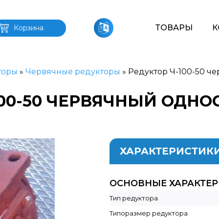
ТОВАРЫ
К
Корзина
торы
»
Червячные редукторы
»
Редуктор Ч-100-50 ч
100-50 ЧЕРВЯЧНЫЙ ОДН
ХАРАКТЕРИСТИК
ОСНОВНЫЕ ХАРАКТЕ
Тип редуктора
Типоразмер редуктора