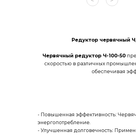
<
>
Редуктор червячный Ч
Червячный редуктор Ч-100-50
пре
скоростью в различных промышлен
обеспечивая эфф
- Повышенная эффективность: Червя
энергопотребление.
- Улучшенная долговечность: Примен