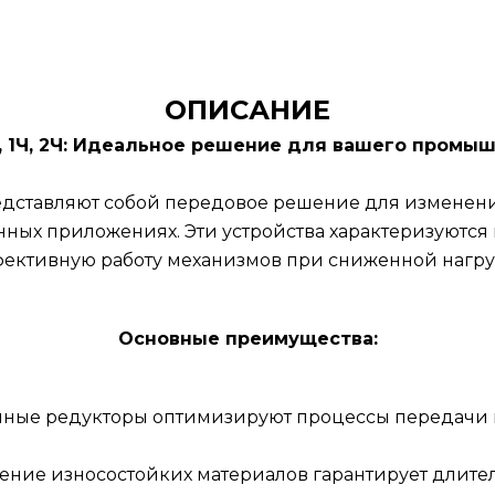
ОПИСАНИЕ
, 1Ч, 2Ч: Идеальное решение для вашего промы
дставляют собой передовое решение для изменени
ных приложениях. Эти устройства характеризуются 
ективную работу механизмов при сниженной нагруз
Основные преимущества:
чные редукторы оптимизируют процессы передачи 
ение износостойких материалов гарантирует длите