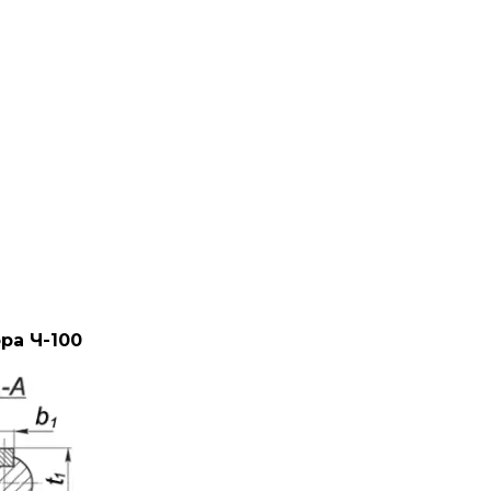
ра Ч-100