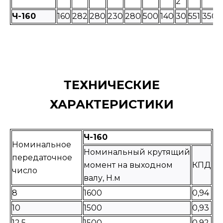
2
Ч-160
160
282
280
230
280
500
140
30
551
350
ТЕХНИЧЕСКИЕ
ХАРАКТЕРИСТИКИ
Ч-160
Номинальное
Номинальный крутящий
передаточное
момент на выходном
КПД
число
валу, Н.м
8
1600
0,94
10
1500
0,93
12,5
1500
0,92