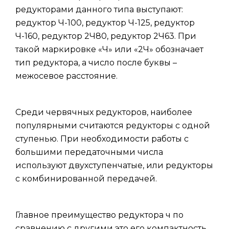
редукторами данного типа выступают:
редуктор Ч-100, редуктор Ч-125, редуктор
Ч-160, редуктор 2Ч80, редуктор 2Ч63. При
такой маркировке «Ч» или «2Ч» обозначает
тип редуктора, а число после буквы –
межосевое расстояние.
Среди червячных редукторов, наиболее
популярными считаются редукторы с одной
ступенью. При необходимости работы с
большими передаточными числа
используют двухступенчатые, или редукторы
с комбинированной передачей.
Главное преимущество редуктора ч по
сравнению с другими это его компактность.