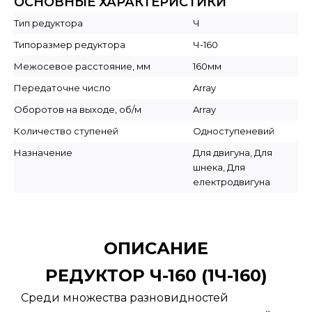
ОСНОВНЫЕ ХАРАКТЕРИСТИКИ
Тип редуктора
Ч
Типоразмер редуктора
Ч-160
Межосевое расстояние, мм
160мм
Передаточне число
Array
Оборотов на выходе, об/м
Array
Количество ступеней
Одноступеневий
Назначение
Для двигуна, Для
шнека, Для
електродвигуна
ОПИСАНИЕ
РЕДУКТОР Ч-160 (1Ч-160)
Среди множества разновидностей