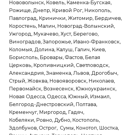
Нововолынск, Ковель, Каменка-Бугская,
Рожище, Днепр, Кривой Рог, Никополь,
Павлоград, Кринички, Житомир, Бердичев,
Коростень, Малин, Новоград-Волынский,
Ужгород, Мукачево, Хуст, Берегово,
Виноградов, Запорожье, Ивано-Франковск,
Коломыя, Долина, Калуш, Галич, Киев,
Борисполь, Бровары, Фастов, Белая
Церковь, Кропивницкий, Светловодск,
Александрия, Знаменка, Львов, Дрогобыч,
Стрый, Жовква, Новояворовск, Николаев,
Первомайск, Вознесенск, Южноукраинск,
Новая Одесса, Одесса, Южный, Измаил,
Белгород-Днестровский, Полтава,
Кременчуг, Миргород, Гадяч,
Кобеляки, Ровно, Дубно, Костополь,
Здолбунов, Острог, Сумы, Конотоп, Шостка,