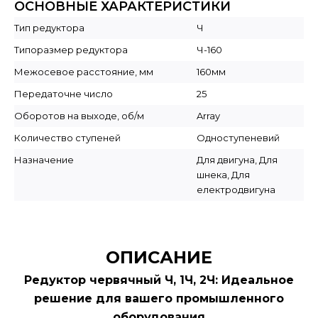
ОСНОВНЫЕ ХАРАКТЕРИСТИКИ
Тип редуктора
Ч
Типоразмер редуктора
Ч-160
Межосевое расстояние, мм
160мм
Передаточне число
25
Оборотов на выходе, об/м
Array
Количество ступеней
Одноступеневий
Назначение
Для двигуна, Для
шнека, Для
електродвигуна
ОПИСАНИЕ
Редуктор червячный Ч, 1Ч, 2Ч: Идеальное
решение для вашего промышленного
оборудования