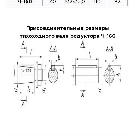
Ч-160
40
М24*2,0
110
82
Присоединительные размеры
тихоходного вала редуктора Ч-160