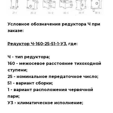
Условное обозначения редуктора Ч
при
заказе:
Редуктор Ч-160-25-51-1-У3
, где:
Ч - тип редуктора;
160 - межосевое расстояние тихоходной
ступени;
25 - номинальное передаточное число;
51 - вариант сборки;
1 - вариант расположения червячной
пари;
У3 - климатическое исполнение;