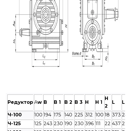
H
Редуктор
A
w
B
B 1
B 2
B 3
H
H 1
L
L 1
2
Ч-100
100
194
175
140
225
312
100
18
373
240
Ч-125
125
243
230
190
230
396
111
22
437
275