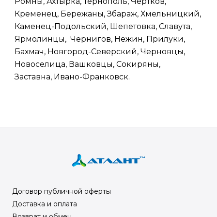
Ромны, Ахтырка, Тернополь, Чертков,
Кременец, Бережаны, Збараж, Хмельницкий,
Каменец-Подольский, Шепетовка, Славута,
Ярмолинцы, Чернигов, Нежин, Прилуки,
Бахмач, Новгород-Северский, Черновцы,
Новоселица, Вашковцы, Сокиряны,
Заставна, Ивано-Франковск.
Договор публичной оферты
Доставка и оплата
Возврат и обмен