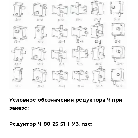
Условное обозначения редуктора Ч
при
заказе:
Редуктор Ч-80-25-51-1-У3
, где: