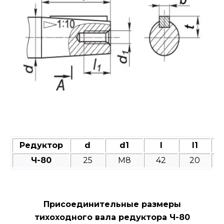
Редуктор
d
d1
l
l1
Ч-80
25
M8
42
20
Присоединительные размеры
тихоходного вала редуктора Ч-80