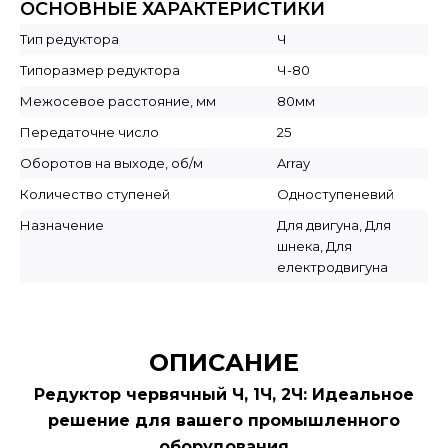
ОСНОВНЫЕ ХАРАКТЕРИСТИКИ
Тип редуктора
Ч
Типоразмер редуктора
Ч-80
Межосевое расстояние, мм
80мм
Передаточне число
25
Оборотов на выходе, об/м
Array
Количество ступеней
Одноступеневий
Назначение
Для двигуна, Для
шнека, Для
електродвигуна
ОПИСАНИЕ
Редуктор червячный Ч, 1Ч, 2Ч: Идеальное
решение для вашего промышленного
оборудования