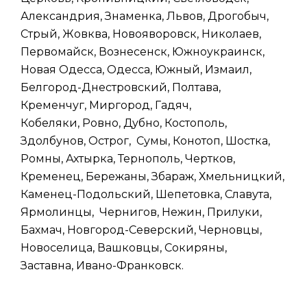
Александрия, Знаменка, Львов, Дрогобыч,
Стрый, Жовква, Новояворовск, Николаев,
Первомайск, Вознесенск, Южноукраинск,
Новая Одесса, Одесса, Южный, Измаил,
Белгород-Днестровский, Полтава,
Кременчуг, Миргород, Гадяч,
Кобеляки, Ровно, Дубно, Костополь,
Здолбунов, Острог, Сумы, Конотоп, Шостка,
Ромны, Ахтырка, Тернополь, Чертков,
Кременец, Бережаны, Збараж, Хмельницкий,
Каменец-Подольский, Шепетовка, Славута,
Ярмолинцы, Чернигов, Нежин, Прилуки,
Бахмач, Новгород-Северский, Черновцы,
Новоселица, Вашковцы, Сокиряны,
Заставна, Ивано-Франковск.