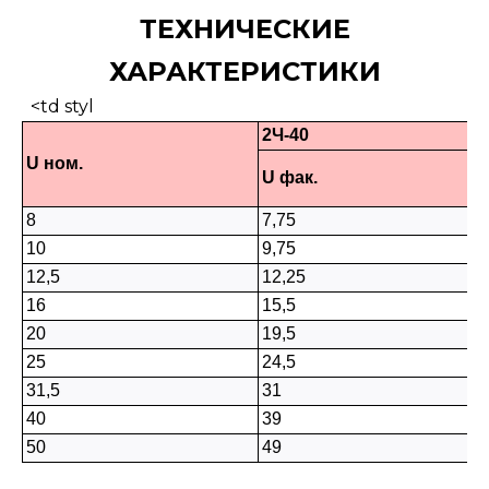
ТЕХНИЧЕСКИЕ
ХАРАКТЕРИСТИКИ
<td styl
2Ч-40
U ном.
U фак.
8
7,75
10
9,75
12,5
12,25
16
15,5
20
19,5
25
24,5
31,5
31
40
39
50
49