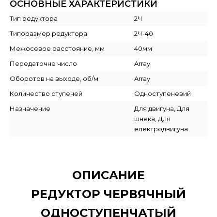
ОСНОВНЫЕ ХАРАКТЕРИСТИКИ
Тип редуктора
2Ч
Типоразмер редуктора
2Ч-40
Межосевое расстояние, мм
40мм
Передаточне число
Array
Оборотов на выходе, об/м
Array
Количество ступеней
Одноступеневий
Назначение
Для двигуна, Для
шнека, Для
електродвигуна
ОПИСАНИЕ
РЕДУКТОР ЧЕРВЯЧНЫЙ
ОДНОСТУПЕНЧАТЫЙ