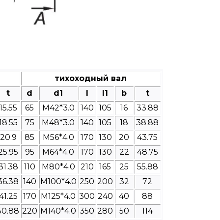
тихоходный вал
t
d
d1
l
l1
b
t
15.55
65
M42*3.0
140
105
16
33.88
18.55
75
M48*3.0
140
105
18
38.88
20.9
85
M56*4.0
170
130
20
43.75
25.95
95
M64*4.0
170
130
22
48.75
31.38
110
M80*4.0
210
165
25
55.88
36.38
140
M100*4.0
250
200
32
72
41.25
170
M125*4.0
300
240
40
88
50.88
220
M140*4.0
350
280
50
114