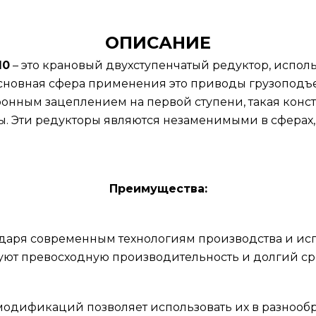
ОПИСАНИЕ
10
– это крановый двухступенчатый редуктор, исполь
сновная сфера применения это приводы грузоподъе
онным зацеплением на первой ступени, такая конс
ы. Эти редукторы являются незаменимыми в сферах,
Преимущества:
годаря современным технологиям производства и и
ют превосходную производительность и долгий ср
модификаций позволяет использовать их в разнообр