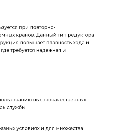
ьзуется при повторно-
мных кранов. Данный тип редуктора
трукция повышает плавность хода и
 где требуется надежная и
спользованию высококачественных
ок службы.
азных условиях и для множества