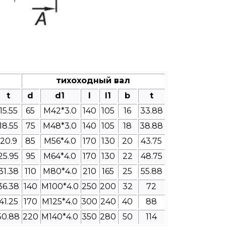
тихоходный вал
t
d
d1
l
l1
b
t
15.55
65
M42*3.0
140
105
16
33.88
18.55
75
M48*3.0
140
105
18
38.88
20.9
85
M56*4.0
170
130
20
43.75
25.95
95
M64*4.0
170
130
22
48.75
31.38
110
M80*4.0
210
165
25
55.88
36.38
140
M100*4.0
250
200
32
72
41.25
170
M125*4.0
300
240
40
88
50.88
220
M140*4.0
350
280
50
114