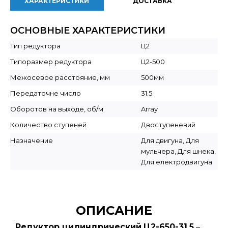
ХАРАКТЕРИСТИКИ
ДОСТАВКА
ОСНОВНЫЕ ХАРАКТЕРИСТИКИ
Тип редуктора
Ц2
Типоразмер редуктора
Ц2-500
Межосевое расстояние, мм
500мм
Передаточне число
31.5
Оборотов на выходе, об/м
Array
Количество ступеней
Двоступеневий
Назначение
Для двигуна, Для
мульчера, Для шнека,
Для електродвигуна
ОПИСАНИЕ
Редуктор цилиндрический
Ц2-650-31.5
–