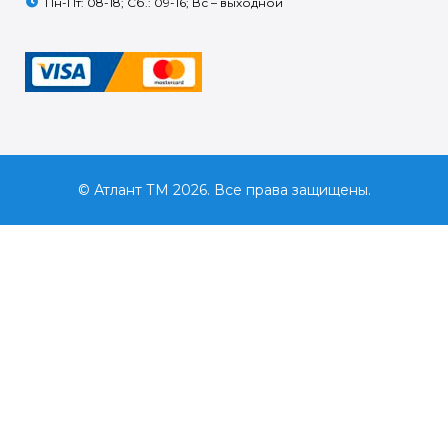
Пн-Пт: 08-18; Сб.: 09-16; Вс – выходной
© Атлант ТМ 2026. Все права защищены.