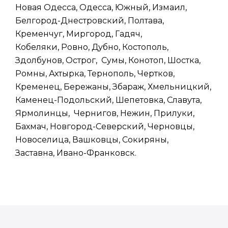
Новая Одесса, Одесса, Южный, Измаил,
Белгород-Днестровский, Полтава,
Кременчуг, Миргород, Гадяч,
Кобеляки, Ровно, Дубно, Костополь,
Здолбунов, Острог, Сумы, Конотоп, Шостка,
Ромны, Ахтырка, Тернополь, Чертков,
Кременец, Бережаны, Збараж, Хмельницкий,
Каменец-Подольский, Шепетовка, Славута,
Ярмолинцы, Чернигов, Нежин, Прилуки,
Бахмач, Новгород-Северский, Черновцы,
Новоселица, Вашковцы, Сокиряны,
Заставна, Ивано-Франковск.