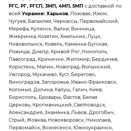
РГС, РГ, РГСП, 3МП, 4МП, 5МП
с доставкой по
всей
Украине: Харьков
, Лозовая, Изюм,
Чугуев, Балаклея, Черкассы, Первомайский,
Мерефа, Купянск, Валки, Винница,
Жмеринка, Козятин, Хмельник, Луцк,
Нововолынск, Ковель, Каменка-Бугская,
Рожище, Днепр, Кривой Рог, Никополь,
Павлоград, Кринички, Житомир, Бердичев,
Коростень, Малин, Новоград-Волынский,
Ужгород, Мукачево, Хуст, Берегово,
Виноградов, Запорожье, Ивано-Франковск,
Коломыя, Долина, Калуш, Галич, Киев,
Борисполь, Бровары, Фастов, Белая
Церковь, Кропивницкий, Светловодск,
Александрия, Знаменка, Львов, Дрогобыч,
Стрый, Жовква, Новояворовск, Николаев,
Первомайск, Вознесенск, Южноукраинск,