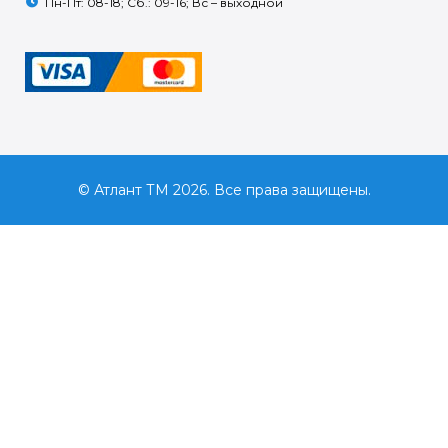
Пн-Пт: 08-18; Сб.: 09-16; Вс – выходной
© Атлант ТМ 2026. Все права защищены.