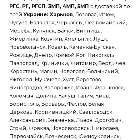
РГС, РГ, РГСП, 3МП, 4МП, 5МП
с доставкой по
всей
Украине: Харьков
, Лозовая, Изюм,
Чугуев, Балаклея, Черкассы, Первомайский,
Мерефа, Купянск, Валки, Винница,
Жмеринка, Козятин, Хмельник, Луцк,
Нововолынск, Ковель, Каменка-Бугская,
Рожище, Днепр, Кривой Рог, Никополь,
Павлоград, Кринички, Житомир, Бердичев,
Коростень, Малин, Новоград-Волынский,
Ужгород, Мукачево, Хуст, Берегово,
Виноградов, Запорожье, Ивано-Франковск,
Коломыя, Долина, Калуш, Галич, Киев,
Борисполь, Бровары, Фастов, Белая
Церковь, Кропивницкий, Светловодск,
Александрия, Знаменка, Львов, Дрогобыч,
Стрый, Жовква, Новояворовск, Николаев,
Первомайск, Вознесенск, Южноукраинск,