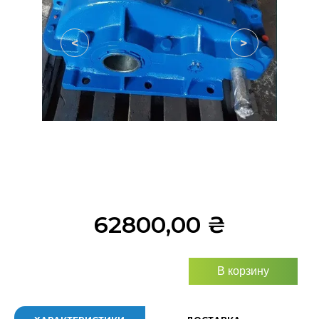
<
>
62800,00
₴
В корзину