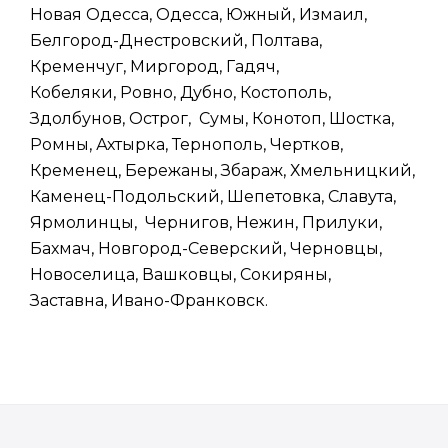
Новая Одесса, Одесса, Южный, Измаил,
Белгород-Днестровский, Полтава,
Кременчуг, Миргород, Гадяч,
Кобеляки, Ровно, Дубно, Костополь,
Здолбунов, Острог, Сумы, Конотоп, Шостка,
Ромны, Ахтырка, Тернополь, Чертков,
Кременец, Бережаны, Збараж, Хмельницкий,
Каменец-Подольский, Шепетовка, Славута,
Ярмолинцы, Чернигов, Нежин, Прилуки,
Бахмач, Новгород-Северский, Черновцы,
Новоселица, Вашковцы, Сокиряны,
Заставна, Ивано-Франковск.