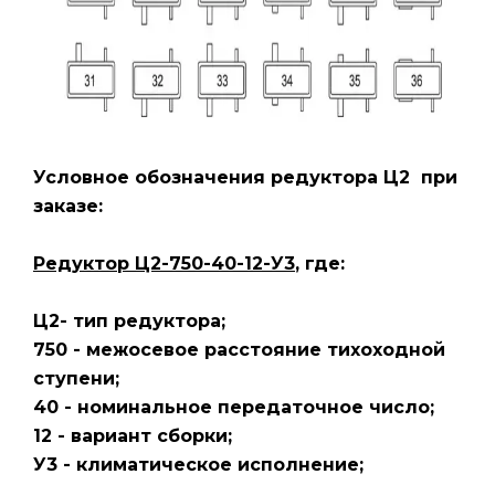
Условное обозначения редуктора Ц2
при
заказе:
Редуктор Ц2-750-40-12-У3
, где:
Ц2- тип редуктора;
750 - межосевое расстояние тихоходной
ступени;
40 - номинальное передаточное число;
12 - вариант сборки;
У3 - климатическое исполнение;