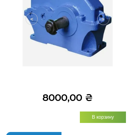
<
>
8000,00
₴
В корзину