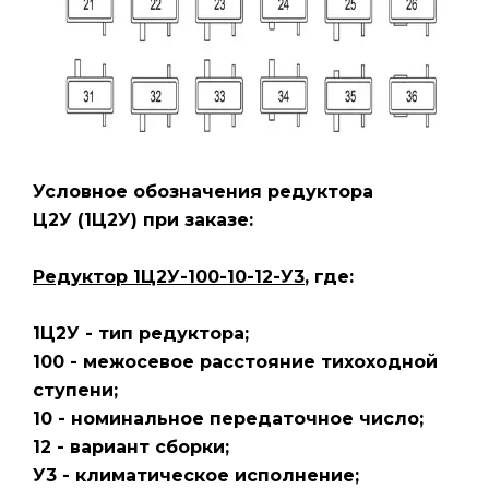
Условное обозначения редуктора
Ц2У
(1Ц2У)
при заказе:
Редуктор 1Ц2У-100-10-12-У3
, где:
1Ц2У - тип редуктора;
100 - межосевое расстояние тихоходной
ступени;
10 - номинальное передаточное число;
12 - вариант сборки;
У3 - климатическое исполнение;