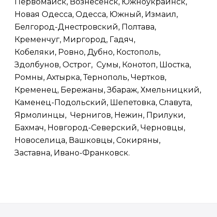
Первомайск, Вознесенск, Южноукраинск,
Новая Одесса, Одесса, Южный, Измаил,
Белгород-Днестровский, Полтава,
Кременчуг, Миргород, Гадяч,
Кобеляки, Ровно, Дубно, Костополь,
Здолбунов, Острог, Сумы, Конотоп, Шостка,
Ромны, Ахтырка, Тернополь, Чертков,
Кременец, Бережаны, Збараж, Хмельницкий,
Каменец-Подольский, Шепетовка, Славута,
Ярмолинцы, Чернигов, Нежин, Прилуки,
Бахмач, Новгород-Северский, Черновцы,
Новоселица, Вашковцы, Сокиряны,
Заставна, Ивано-Франковск.