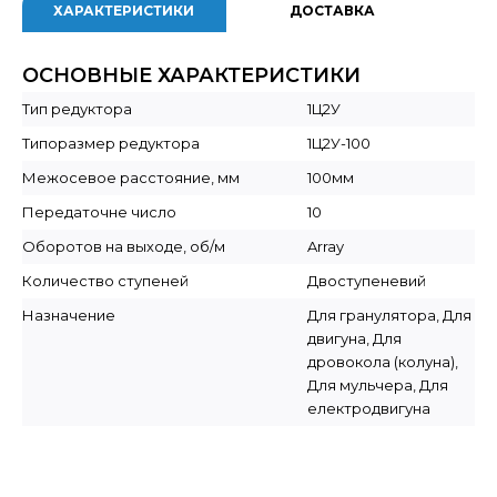
ХАРАКТЕРИСТИКИ
ДОСТАВКА
ОСНОВНЫЕ ХАРАКТЕРИСТИКИ
Тип редуктора
1Ц2У
Типоразмер редуктора
1Ц2У-100
Межосевое расстояние, мм
100мм
Передаточне число
10
Оборотов на выходе, об/м
Array
Количество ступеней
Двоступеневий
Назначение
Для гранулятора, Для
двигуна, Для
дровокола (колуна),
Для мульчера, Для
електродвигуна