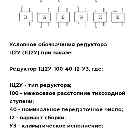
Условное обозначения редуктора
Ц2У
(1Ц2У)
при заказе:
Редуктор 1Ц2У-100-40-12-У3
, где:
1Ц2У - тип редуктора;
100 - межосевое расстояние тихоходной
ступени;
40 - номинальное передаточное число;
12 - вариант сборки;
У3 - климатическое исполнение;