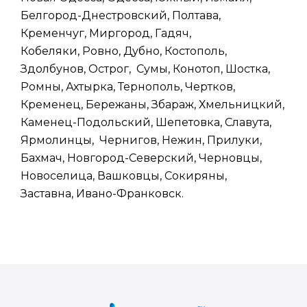
Белгород-Днестровский, Полтава,
Кременчуг, Миргород, Гадяч,
Кобеляки, Ровно, Дубно, Костополь,
Здолбунов, Острог, Сумы, Конотоп, Шостка,
Ромны, Ахтырка, Тернополь, Чертков,
Кременец, Бережаны, Збараж, Хмельницкий,
Каменец-Подольский, Шепетовка, Славута,
Ярмолинцы, Чернигов, Нежин, Прилуки,
Бахмач, Новгород-Северский, Черновцы,
Новоселица, Вашковцы, Сокиряны,
Заставна, Ивано-Франковск.