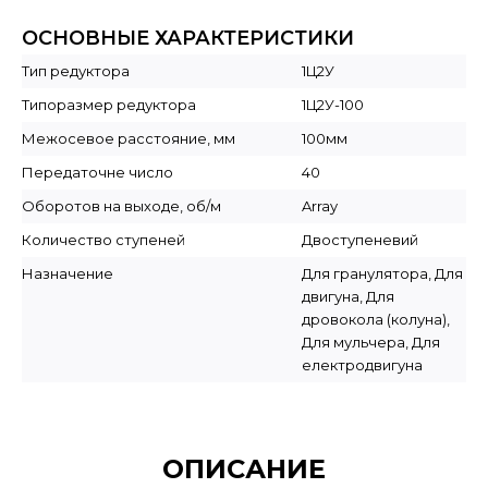
ОСНОВНЫЕ ХАРАКТЕРИСТИКИ
Тип редуктора
1Ц2У
Типоразмер редуктора
1Ц2У-100
Межосевое расстояние, мм
100мм
Передаточне число
40
Оборотов на выходе, об/м
Array
Количество ступеней
Двоступеневий
Назначение
Для гранулятора, Для
двигуна, Для
дровокола (колуна),
Для мульчера, Для
електродвигуна
ОПИСАНИЕ