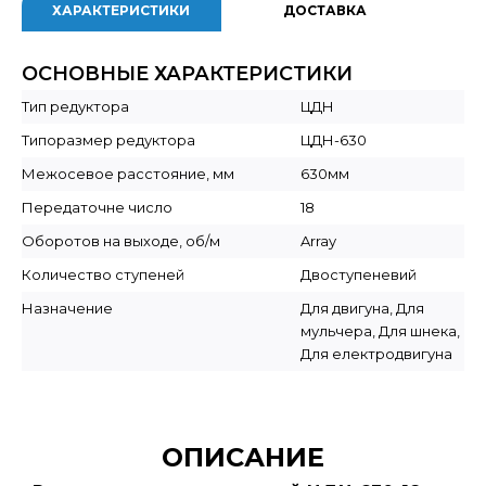
ХАРАКТЕРИСТИКИ
ДОСТАВКА
ОСНОВНЫЕ ХАРАКТЕРИСТИКИ
Тип редуктора
ЦДН
Типоразмер редуктора
ЦДН-630
Межосевое расстояние, мм
630мм
Передаточне число
18
Оборотов на выходе, об/м
Array
Количество ступеней
Двоступеневий
Назначение
Для двигуна, Для
мульчера, Для шнека,
Для електродвигуна
ОПИСАНИЕ