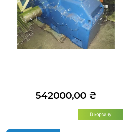
<
>
542000,00
₴
В корзину