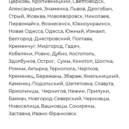
Церковь, Кропивницкий, Светловодск,
Александрия, Знаменка, Львов, Дрогобыч,
Стрый, Жовква, Новояворовск, Николаев,
Первомайск, Вознесенск, Южноукраинск,
Новая Одесса, Одесса, Южный, Измаил,
Белгород-Днестровский, Полтава,
Кременчуг, Миргород, Гадяч,
Кобеляки, Ровно, Дубно, Костополь,
Здолбунов, Острог, Сумы, Конотоп, Шостка,
Ромны, Ахтырка, Тернополь, Чертков,
Кременец, Бережаны, Збараж, Хмельницкий,
Каменец-Подольский, Шепетовка, Славута,
Ярмолинцы, Чернигов, Нежин, Прилуки,
Бахмач, Новгород-Северский, Черновцы,
Новоселица, Вашковцы, Сокиряны,
Заставна, Ивано-Франковск.