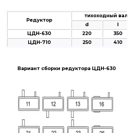
тихоходный вал 
Редуктор
d
l
ЦДН-630
220
350
ЦДН-710
250
410
Вариант сборки редуктора ЦДН-630