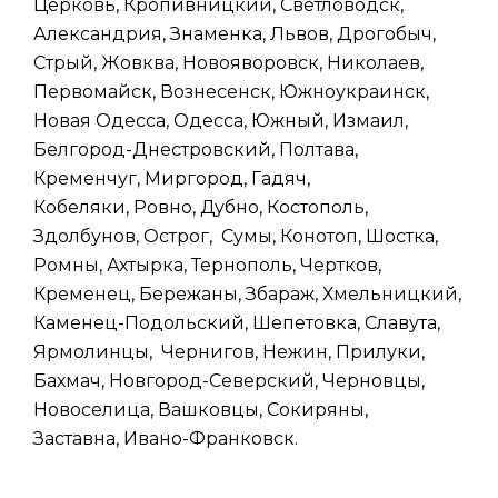
Церковь, Кропивницкий, Светловодск,
Александрия, Знаменка, Львов, Дрогобыч,
Стрый, Жовква, Новояворовск, Николаев,
Первомайск, Вознесенск, Южноукраинск,
Новая Одесса, Одесса, Южный, Измаил,
Белгород-Днестровский, Полтава,
Кременчуг, Миргород, Гадяч,
Кобеляки, Ровно, Дубно, Костополь,
Здолбунов, Острог, Сумы, Конотоп, Шостка,
Ромны, Ахтырка, Тернополь, Чертков,
Кременец, Бережаны, Збараж, Хмельницкий,
Каменец-Подольский, Шепетовка, Славута,
Ярмолинцы, Чернигов, Нежин, Прилуки,
Бахмач, Новгород-Северский, Черновцы,
Новоселица, Вашковцы, Сокиряны,
Заставна, Ивано-Франковск.