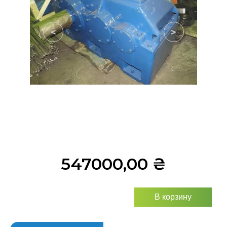
<
>
547000,00
₴
В корзину