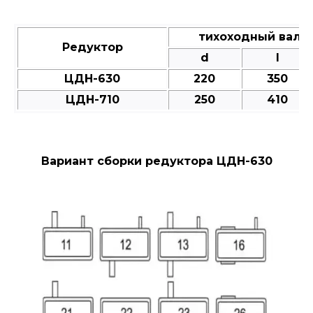
тихоходный вал 
Редуктор
d
l
ЦДН-630
220
350
ЦДН-710
250
410
Вариант сборки редуктора ЦДН-630