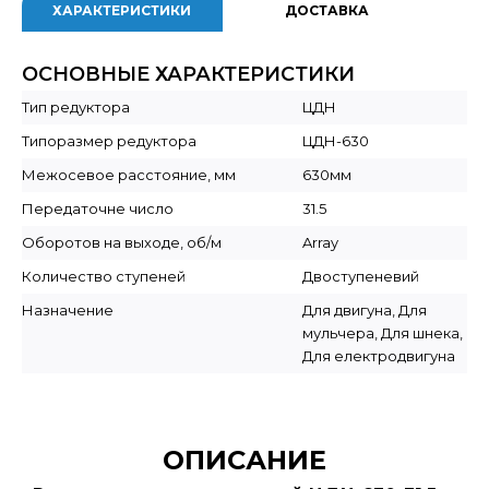
ХАРАКТЕРИСТИКИ
ДОСТАВКА
ОСНОВНЫЕ ХАРАКТЕРИСТИКИ
Тип редуктора
ЦДН
Типоразмер редуктора
ЦДН-630
Межосевое расстояние, мм
630мм
Передаточне число
31.5
Оборотов на выходе, об/м
Array
Количество ступеней
Двоступеневий
Назначение
Для двигуна, Для
мульчера, Для шнека,
Для електродвигуна
ОПИСАНИЕ