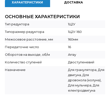
ХАРАКТЕРИСТИКИ
ДОСТАВКА
ОСНОВНЫЕ ХАРАКТЕРИСТИКИ
Тип редуктора
1Ц2У
Типоразмер редуктора
1Ц2У-160
Межосевое расстояние, мм
160мм
Передаточне число
16
Оборотов на выходе, об/м
Array
Количество ступеней
Двоступеневий
Назначение
Для гранулятора, Для
двигуна, Для
дровокола (колуна),
Для мульчера, Для
електродвигуна