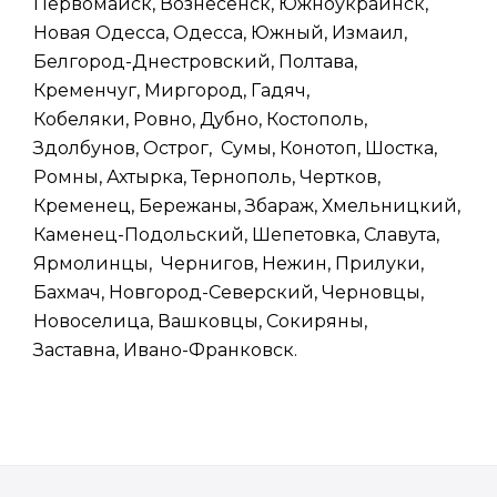
Первомайск, Вознесенск, Южноукраинск,
Новая Одесса, Одесса, Южный, Измаил,
Белгород-Днестровский, Полтава,
Кременчуг, Миргород, Гадяч,
Кобеляки, Ровно, Дубно, Костополь,
Здолбунов, Острог, Сумы, Конотоп, Шостка,
Ромны, Ахтырка, Тернополь, Чертков,
Кременец, Бережаны, Збараж, Хмельницкий,
Каменец-Подольский, Шепетовка, Славута,
Ярмолинцы, Чернигов, Нежин, Прилуки,
Бахмач, Новгород-Северский, Черновцы,
Новоселица, Вашковцы, Сокиряны,
Заставна, Ивано-Франковск.