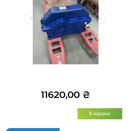
<
>
11620,00
₴
В корзину