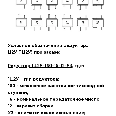
Условное обозначения редуктора
Ц2У
(1Ц2У)
при заказе:
Редуктор 1Ц2У-160-16-12-У3
, где:
1Ц2У - тип редуктора;
160 - межосевое расстояние тихоходной
ступени;
16 - номинальное передаточное число;
12 - вариант сборки;
У3 - климатическое исполнение;