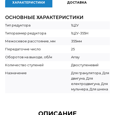
ХАРАКТЕРИСТИКИ
ДОСТАВКА
ОСНОВНЫЕ ХАРАКТЕРИСТИКИ
Тип редуктора
1Ц2У
Типоразмер редуктора
1Ц2У-355Н
Межосевое расстояние, мм
355мм
Передаточне число
25
Оборотов на выходе, об/м
Array
Количество ступеней
Двоступеневий
Назначение
Для гранулятора, Для
двигуна, Для
електродвигуна, Для
мульчера, Для шнека
ОПИСАНИЕ