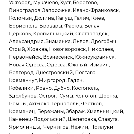
Ужгород, Мукачево, Хуст, Берегово,
Виноградов, Запорожье, Ивано-Франковск,
Коломыя, Долина, Калуш, Галич, Киев,
Борисполь, Бровары, Фастов, Белая
Церковь, Кропивницкий, Светловодск,
Александрия, Знаменка, Львов, Дрогобыч,
Стрый, Жовква, Новояворовск, Николаев,
Первомайск, Вознесенск, Южноукраинск,
Новая Одесса, Одесса, Южный, Измаил,
Белгород-Днестровский, Полтава,
Кременчуг, Миргород, Гадяч,
Кобеляки, Ровно, Дубно, Костополь,
Здолбунов, Острог, Сумы, Конотоп, Шостка,
Ромны, Ахтырка, Тернополь, Чертков,
Кременец, Бережаны, Збараж, Хмельницкий,
Каменец-Подольский, Шепетовка, Славута,
Ярмолинцы, Чернигов, Нежин, Прилуки,