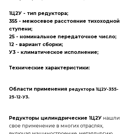
1Ц2У - тип редуктора;
355 - межосевое расстояние тихоходной
ступени;
25 - номинальное передаточное число;
12 - вариант сборки;
У3 - климатическое исполнение;
Технические характеристики:
Области применения
редуктора 1Ц2У-355-
.
25-12-У3
Редукторы цилиндрические 1Ц2У
нашли
свое применение в многих отраслях,
включая машиностроение, металлургию,