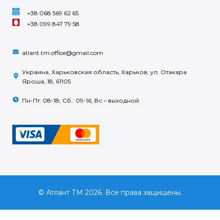
+38 068 569 62 65
+38 099 847 79 58
atlant.tm.office@gmail.com
Украина, Харьковская область, Харьков, ул. Отакара
Яроша, 18, 61105
Пн-Пт: 08-18; Сб.: 09-16; Вс – выходной
© Атлант ТМ 2026. Все права защищены.