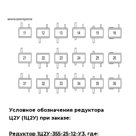
Условное обозначения редуктора
Ц2У
(1Ц2У)
при заказе:
Редуктор 1Ц2У-355-25-12-У3
, где: