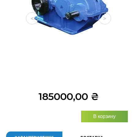
<
>
185000,00
₴
В корзину