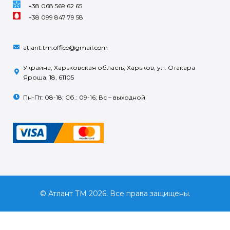
+38 068 569 62 65
+38 099 847 79 58
atlant.tm.office@gmail.com
Украина, Харьковская область, Харьков, ул. Отакара
Яроша, 18, 61105
Пн-Пт: 08-18; Сб.: 09-16; Вс – выходной
© Атлант ТМ 2026. Все права защищены.