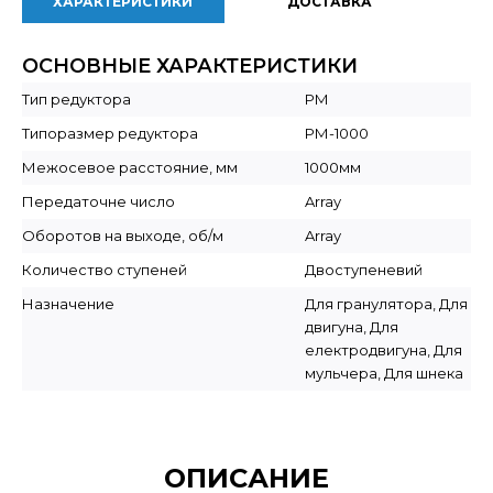
ХАРАКТЕРИСТИКИ
ДОСТАВКА
ОСНОВНЫЕ ХАРАКТЕРИСТИКИ
Тип редуктора
РМ
Типоразмер редуктора
РМ-1000
Межосевое расстояние, мм
1000мм
Передаточне число
Array
Оборотов на выходе, об/м
Array
Количество ступеней
Двоступеневий
Назначение
Для гранулятора, Для
двигуна, Для
електродвигуна, Для
мульчера, Для шнека
ОПИСАНИЕ