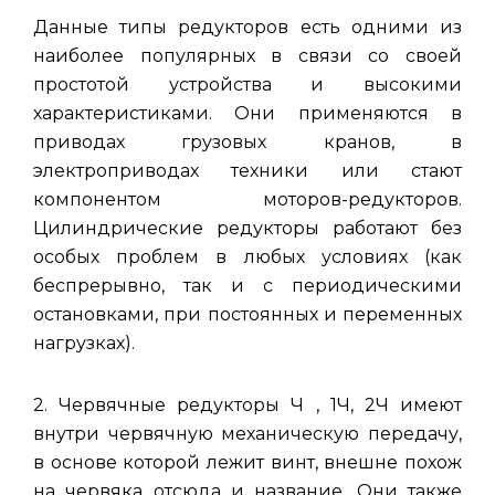
Данные типы редукторов есть одними из
наиболее популярных в связи со своей
простотой устройства и высокими
характеристиками. Они применяются в
приводах грузовых кранов, в
электроприводах техники или стают
компонентом моторов-редукторов.
Цилиндрические редукторы работают без
особых проблем в любых условиях (как
беспрерывно, так и с периодическими
остановками, при постоянных и переменных
нагрузках).
2. Червячные редукторы Ч , 1Ч, 2Ч имеют
внутри червячную механическую передачу,
в основе которой лежит винт, внешне похож
на червяка отсюда и название. Они также