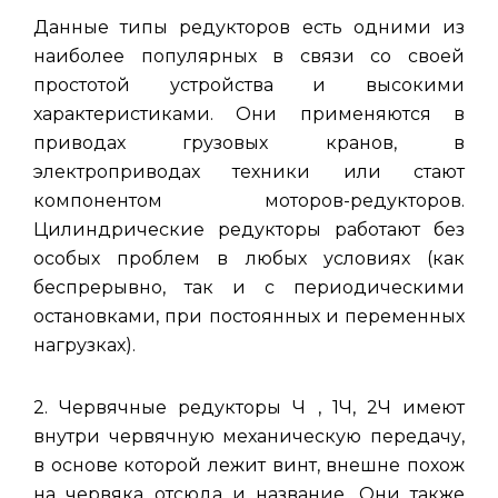
Данные типы редукторов есть одними из
наиболее популярных в связи со своей
простотой устройства и высокими
характеристиками. Они применяются в
приводах грузовых кранов, в
электроприводах техники или стают
компонентом моторов-редукторов.
Цилиндрические редукторы работают без
особых проблем в любых условиях (как
беспрерывно, так и с периодическими
остановками, при постоянных и переменных
нагрузках).
2. Червячные редукторы Ч , 1Ч, 2Ч имеют
внутри червячную механическую передачу,
в основе которой лежит винт, внешне похож
на червяка отсюда и название. Они также