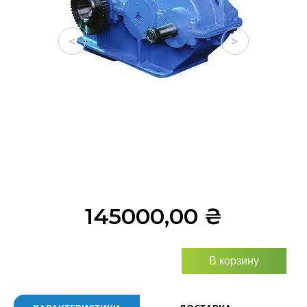
<
>
145000,00
₴
В корзину