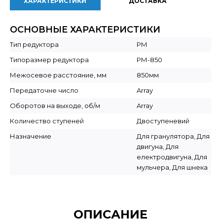
ХАРАКТЕРИСТИКИ
ДОСТАВКА
ОСНОВНЫЕ ХАРАКТЕРИСТИКИ
Тип редуктора
РМ
Типоразмер редуктора
РМ-850
Межосевое расстояние, мм
850мм
Передаточне число
Array
Оборотов на выходе, об/м
Array
Количество ступеней
Двоступеневий
Назначение
Для гранулятора, Для
двигуна, Для
електродвигуна, Для
мульчера, Для шнека
ОПИСАНИЕ