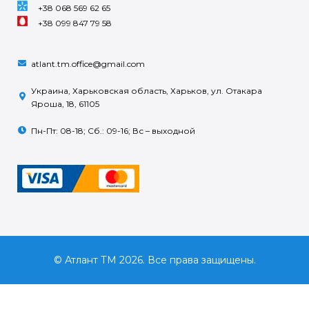
+38 068 569 62 65
+38 099 847 79 58
atlant.tm.office@gmail.com
Украина, Харьковская область, Харьков, ул. Отакара
Яроша, 18, 61105
Пн-Пт: 08-18; Сб.: 09-16; Вс – выходной
© Атлант ТМ 2026. Все права защищены.