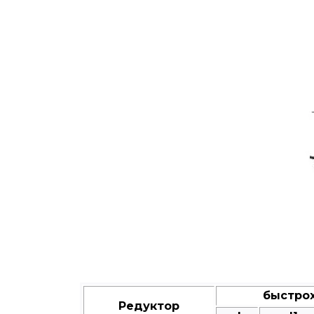
быстрох
Редуктор