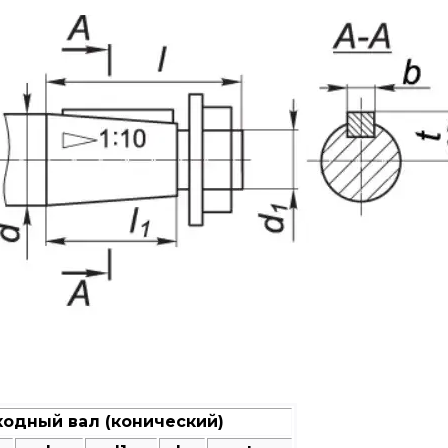
одный вал (конический)