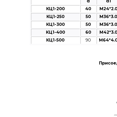
d
d1
КЦ1-200
40
M24*2.
КЦ1-250
50
M36*3.
КЦ1-300
50
M36*3.
КЦ1-400
60
M42*3.
КЦ1-500
90
M64*4.
Присое