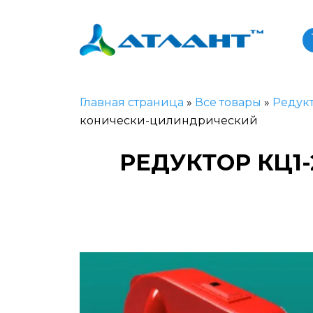
Главная страница
»
Все товары
»
Редук
конически-цилиндрический
РЕДУКТОР КЦ1