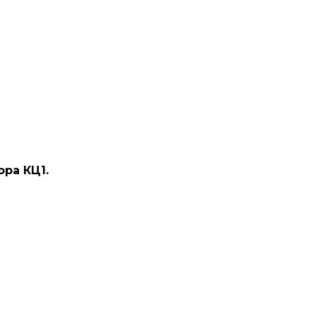
ра КЦ1.