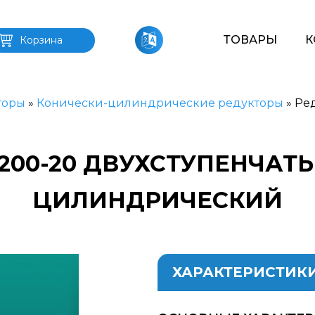
ТОВАРЫ
К
Корзина
торы
»
Конически-цилиндрические редукторы
»
Ред
-200-20 ДВУХСТУПЕНЧАТ
ЦИЛИНДРИЧЕСКИЙ
ХАРАКТЕРИСТИК