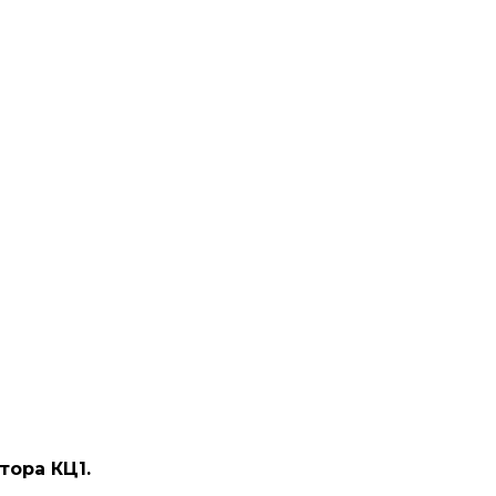
ора КЦ1.