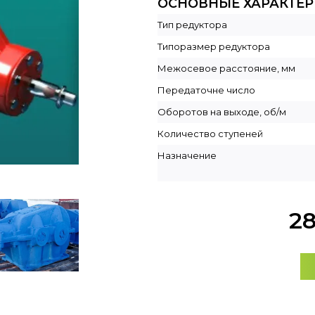
ОСНОВНЫЕ ХАРАКТЕ
Тип редуктора
Типоразмер редуктора
Межосевое расстояние, мм
Передаточне число
Оборотов на выходе, об/м
Количество ступеней
Назначение
2