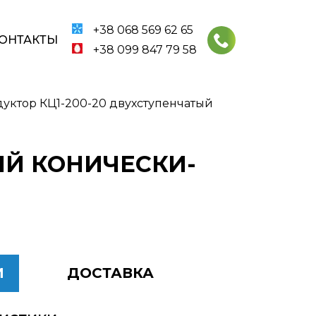
+38 068 569 62 65
ОНТАКТЫ
+38 099 847 79 58
уктор КЦ1-200-20 двухступенчатый
ЫЙ КОНИЧЕСКИ-
И
ДОСТАВКА