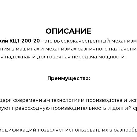
ОПИСАНИЕ
кий
КЦ1-200-20
– это высококачественный механиз
ния в машинах и механизмах различного назначени
ся надежная и долговечная передача мощности.
Преимущества:
годаря современным технологиям производства и и
уют превосходную производительность и долгий с
модификаций позволяет использовать их в разнообр