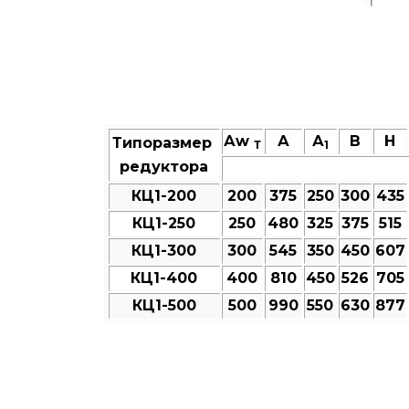
Аw
А
А
В
Н
Типоразмер
Т
1
редуктора
КЦ1-200
200
375
250
300
435
КЦ1-250
250
480
325
375
515
КЦ1-300
300
545
350
450
607
КЦ1-400
400
810
450
526
705
КЦ1-500
500
990
550
630
877