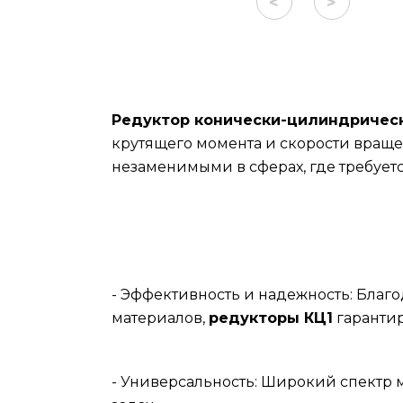
<
>
Редуктор конически-цилиндричес
крутящего момента и скорости враще
незаменимыми в сферах, где требует
- Эффективность и надежность: Бла
материалов,
редукторы КЦ1
гарантир
- Универсальность: Широкий спектр 